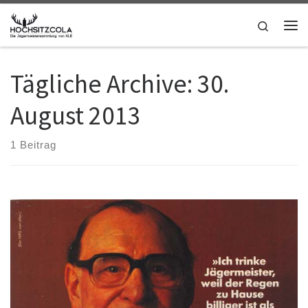
Zum Inhalt springen
Search
Me
Tägliche Archive:
30.
August 2013
1 Beitrag