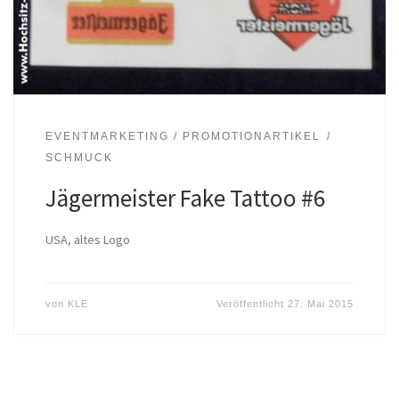
EVENTMARKETING / PROMOTIONARTIKEL
SCHMUCK
Jägermeister Fake Tattoo #6
USA, altes Logo
von
KLE
Veröffentlicht
27. Mai 2015