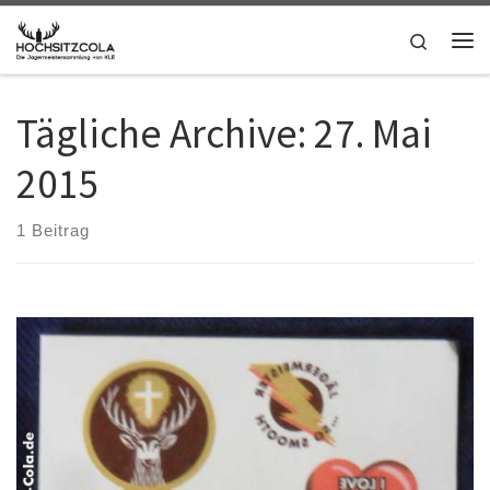
Zum Inhalt springen
Search
Me
Tägliche Archive:
27. Mai
2015
1 Beitrag