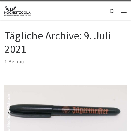
Zum Inhalt springen
Search
Me
Tägliche Archive:
9. Juli
2021
1 Beitrag