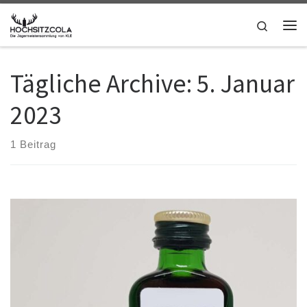
Zum Inhalt springen
Search
Me
Tägliche Archive:
5. Januar
2023
1 Beitrag