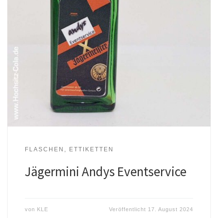
FLASCHEN, ETTIKETTEN
Jägermini Andys Eventservice
von
KLE
Veröffentlicht
17. August 2024