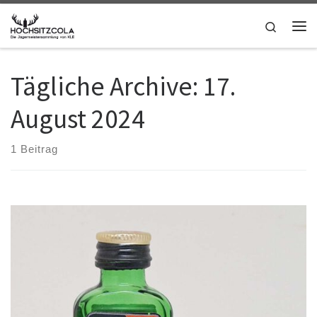
Zum Inhalt springen
Search
Me
Tägliche Archive:
17.
August 2024
1 Beitrag