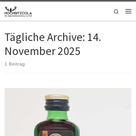
Zum Inhalt springen
Search
Me
Tägliche Archive:
14.
November 2025
1 Beitrag