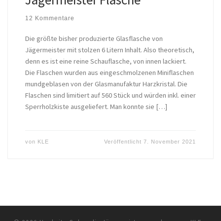
12 Kommentare
Die größte bisher produzierte Glasflasche von
Jägermeister mit stolzen 6 Litern Inhalt. Also theoretisch,
denn es ist eine reine Schauflasche, von innen lackiert.
Die Flaschen wurden aus eingeschmolzenen Miniflaschen
mundgeblasen von der Glasmanufaktur Harzkristal. Die
Flaschen sind limitiert auf 560 Stück und würden inkl. einer
Sperrholzkiste ausgeliefert. Man konnte sie […]
von
KLE
Veröffentlicht
7. November 2021