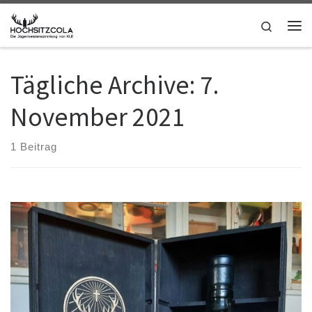
Zum Inhalt springen
Search
Me
Tägliche Archive:
7.
November 2021
1 Beitrag