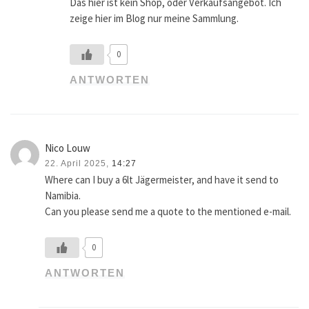
Das hier ist kein Shop, oder Verkaufsangebot. Ich
zeige hier im Blog nur meine Sammlung.
0
ANTWORTEN
Nico Louw
22. April 2025,
14:27
Where can I buy a 6lt Jägermeister, and have it send to
Namibia.
Can you please send me a quote to the mentioned e-mail.
0
ANTWORTEN