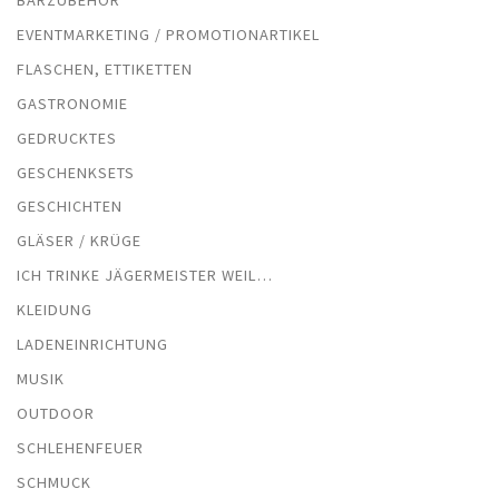
BARZUBEHÖR
EVENTMARKETING / PROMOTIONARTIKEL
FLASCHEN, ETTIKETTEN
GASTRONOMIE
GEDRUCKTES
GESCHENKSETS
GESCHICHTEN
GLÄSER / KRÜGE
ICH TRINKE JÄGERMEISTER WEIL…
KLEIDUNG
LADENEINRICHTUNG
MUSIK
OUTDOOR
SCHLEHENFEUER
SCHMUCK