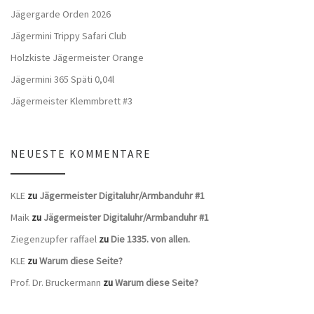
Jägergarde Orden 2026
Jägermini Trippy Safari Club
Holzkiste Jägermeister Orange
Jägermini 365 Späti 0,04l
Jägermeister Klemmbrett #3
NEUESTE KOMMENTARE
KLE
zu
Jägermeister Digitaluhr/Armbanduhr #1
Maik
zu
Jägermeister Digitaluhr/Armbanduhr #1
Ziegenzupfer raffael
zu
Die 1335. von allen.
KLE
zu
Warum diese Seite?
Prof. Dr. Bruckermann
zu
Warum diese Seite?