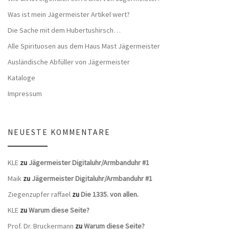
Was ist mein Jägermeister Artikel wert?
Die Sache mit dem Hubertushirsch…
Alle Spirituosen aus dem Haus Mast Jägermeister
Ausländische Abfüller von Jägermeister
Kataloge
Impressum
NEUESTE KOMMENTARE
KLE
zu
Jägermeister Digitaluhr/Armbanduhr #1
Maik
zu
Jägermeister Digitaluhr/Armbanduhr #1
Ziegenzupfer raffael
zu
Die 1335. von allen.
KLE
zu
Warum diese Seite?
Prof. Dr. Bruckermann
zu
Warum diese Seite?