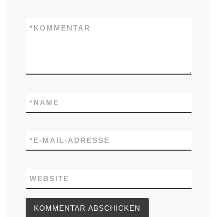
*
KOMMENTAR
*
NAME
*
E-MAIL-ADRESSE
WEBSITE