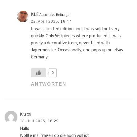
KLE
Autor des Beitrags
22. April 2025,
16:47
It was a limited edition and it was sold out very
quickly. Only 560 pieces where produced. It was
purely a decorative item, never filled with
Jägermeister. Occasionally, one pops up on eBay
Germany.
0
ANTWORTEN
Kratzi
18. Juli 2025,
18:29
Hallo
Wollte mal fragen ob die auch voll ist