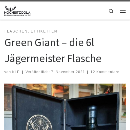
Zum Inhalt springen
Search
Me
FLASCHEN, ETTIKETTEN
Green Giant – die 6l
Jägermeister Flasche
von
KLE
|
Veröffentlicht
7. November 2021
|
12 Kommentare