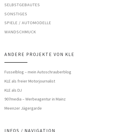
SELBSTGEBAUTES
SONSTIGES
SPIELE / AUTOMODELLE
WANDSCHMUCK
ANDERE PROJEKTE VON KLE
Fusselblog – mein Autoschrauberblog
KLE als freier Motorjournalist
KLE als DJ
907media – Werbeagentur in Mainz
Meenzer Jägergarde
INFOS / NAVIGATION