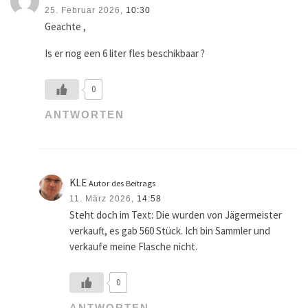
25. Februar 2026,
10:30
Geachte ,
Is er nog een 6 liter fles beschikbaar ?
0
ANTWORTEN
KLE
Autor des Beitrags
11. März 2026,
14:58
Steht doch im Text: Die wurden von Jägermeister
verkauft, es gab 560 Stück. Ich bin Sammler und
verkaufe meine Flasche nicht.
0
ANTWORTEN