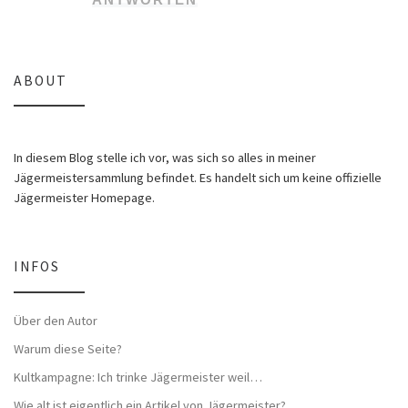
ABOUT
In diesem Blog stelle ich vor, was sich so alles in meiner
Jägermeistersammlung befindet. Es handelt sich um keine offizielle
Jägermeister Homepage.
INFOS
Über den Autor
Warum diese Seite?
Kultkampagne: Ich trinke Jägermeister weil…
Wie alt ist eigentlich ein Artikel von Jägermeister?