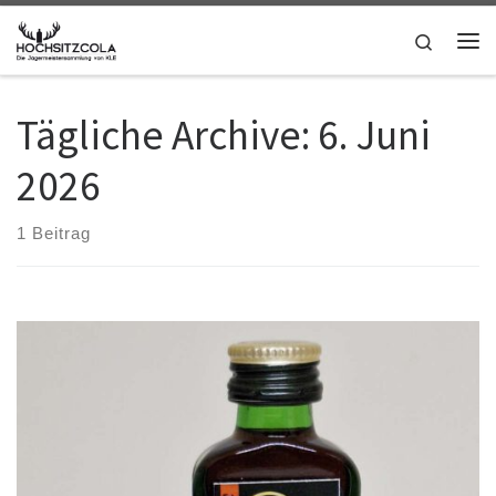
Zum Inhalt springen
Search
Me
Tägliche Archive:
6. Juni
2026
1 Beitrag