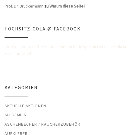
Prof. Dr. Bruckermann
zu
Warum diese Seite?
HOCHSITZ-COLA @ FACEBOOK
Liked die Seite und Ihr seht die neuen Beiträge von Hochsitz-Cola in
Eurer Timeline!
KATEGORIEN
AKTUELLE AKTIONEN
ALLGEMEIN
ASCHENBECHER / RAUCHERZUBEHÖR
AUFKLEBER