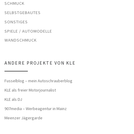
SCHMUCK
SELBSTGEBAUTES
SONSTIGES
SPIELE / AUTOMODELLE
WANDSCHMUCK
ANDERE PROJEKTE VON KLE
Fusselblog – mein Autoschrauberblog
KLE als freier Motorjournalist
KLE als DJ
907media – Werbeagentur in Mainz
Meenzer Jägergarde