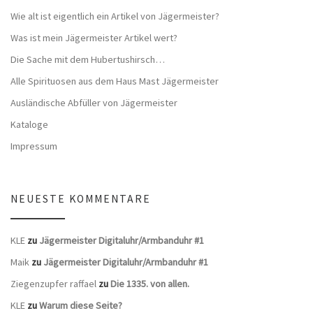
Wie alt ist eigentlich ein Artikel von Jägermeister?
Was ist mein Jägermeister Artikel wert?
Die Sache mit dem Hubertushirsch…
Alle Spirituosen aus dem Haus Mast Jägermeister
Ausländische Abfüller von Jägermeister
Kataloge
Impressum
NEUESTE KOMMENTARE
KLE
zu
Jägermeister Digitaluhr/Armbanduhr #1
Maik
zu
Jägermeister Digitaluhr/Armbanduhr #1
Ziegenzupfer raffael
zu
Die 1335. von allen.
KLE
zu
Warum diese Seite?