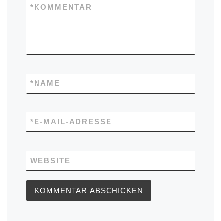
*
KOMMENTAR
*
NAME
*
E-MAIL-ADRESSE
WEBSITE