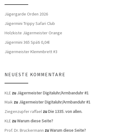
Jägergarde Orden 2026
Jägermini Trippy Safari Club
Holzkiste Jägermeister Orange
Jägermini 365 Späti 0,04l
Jägermeister Klemmbrett #3
NEUESTE KOMMENTARE
KLE
zu
Jägermeister Digitaluhr/Armbanduhr #1
Maik
zu
Jägermeister Digitaluhr/Armbanduhr #1
Ziegenzupfer raffael
zu
Die 1335. von allen.
KLE
zu
Warum diese Seite?
Prof. Dr. Bruckermann
zu
Warum diese Seite?