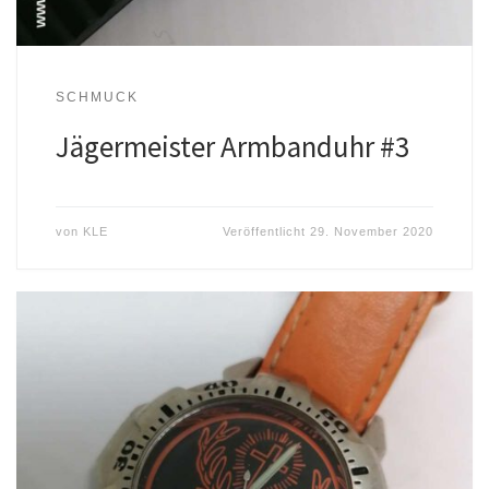
SCHMUCK
Jägermeister Armbanduhr #3
von
KLE
Veröffentlicht
29. November 2020