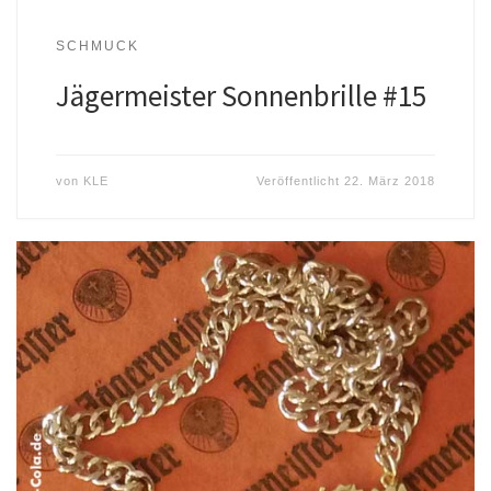
SCHMUCK
Jägermeister Sonnenbrille #15
von
KLE
Veröffentlicht
22. März 2018