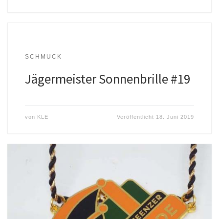
SCHMUCK
Jägermeister Sonnenbrille #19
von
KLE
Veröffentlicht
18. Juni 2019