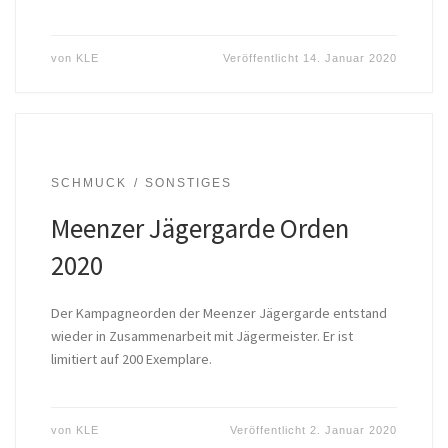
von
KLE
Veröffentlicht
14. Januar 2020
SCHMUCK
SONSTIGES
Meenzer Jägergarde Orden
2020
Der Kampagneorden der Meenzer Jägergarde entstand
wieder in Zusammenarbeit mit Jägermeister. Er ist
limitiert auf 200 Exemplare.
von
KLE
Veröffentlicht
2. Januar 2020