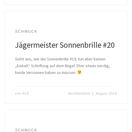
SCHMUCK
Jägermeister Sonnenbrille #20
Sieht aus, wie die Sonnenbrille #19, hat aber keinen
„Eiskalt“ Schriftzug auf dem Bügel. Eher etwas nerdig,
beide Versionen haben zu müssen
von
KLE
Veröffentlicht
1. August 2019
SCHMUCK