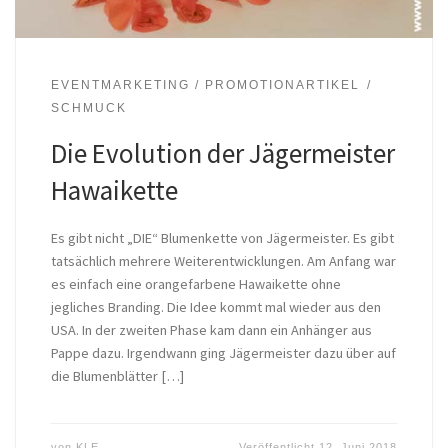
EVENTMARKETING / PROMOTIONARTIKEL
SCHMUCK
Die Evolution der Jägermeister
Hawaikette
Es gibt nicht „DIE“ Blumenkette von Jägermeister. Es gibt
tatsächlich mehrere Weiterentwicklungen. Am Anfang war
es einfach eine orangefarbene Hawaikette ohne
jegliches Branding. Die Idee kommt mal wieder aus den
USA. In der zweiten Phase kam dann ein Anhänger aus
Pappe dazu. Irgendwann ging Jägermeister dazu über auf
die Blumenblätter […]
von
KLE
Veröffentlicht
12. Juni 2018