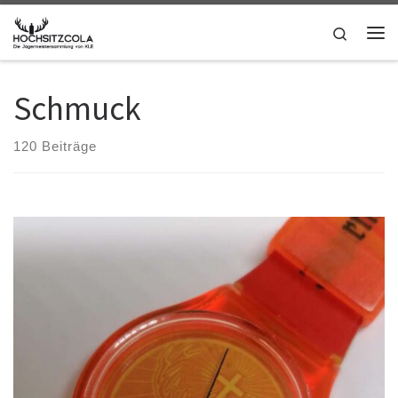
Zum Inhalt springen
Search
Me
Schmuck
120 Beiträge