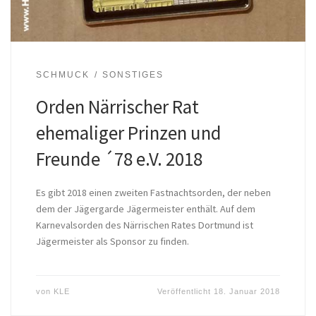
SCHMUCK
SONSTIGES
Orden Närrischer Rat
ehemaliger Prinzen und
Freunde ´78 e.V. 2018
Es gibt 2018 einen zweiten Fastnachtsorden, der neben
dem der Jägergarde Jägermeister enthält. Auf dem
Karnevalsorden des Närrischen Rates Dortmund ist
Jägermeister als Sponsor zu finden.
von
KLE
Veröffentlicht
18. Januar 2018