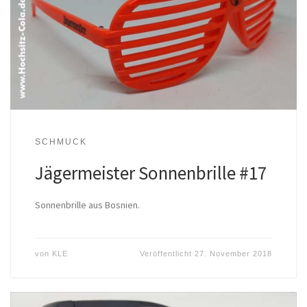
SCHMUCK
Jägermeister Sonnenbrille #17
Sonnenbrille aus Bosnien.
von
KLE
Veröffentlicht
27. November 2018