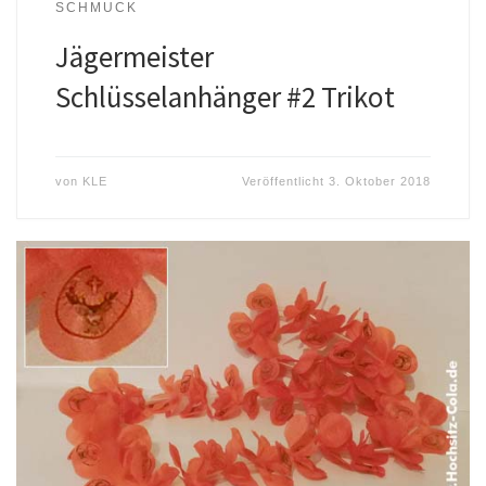
SCHMUCK
Jägermeister
Schlüsselanhänger #2 Trikot
von
KLE
Veröffentlicht
3. Oktober 2018