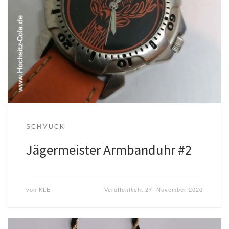
SCHMUCK
Jägermeister Armbanduhr #2
von
KLE
Veröffentlicht
27. November 2020