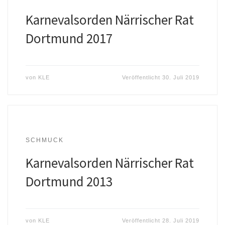
Karnevalsorden Närrischer Rat
Dortmund 2017
von
KLE
Veröffentlicht
30. Juli 2019
SCHMUCK
Karnevalsorden Närrischer Rat
Dortmund 2013
von
KLE
Veröffentlicht
28. Juli 2019