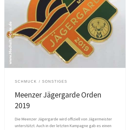
SCHMUCK
SONSTIGES
Meenzer Jägergarde Orden
2019
Die Meenzer Jägergarde wird offiziell von Jägermeister
unterstützt. Auch in der letzten Kampagne gab es einen