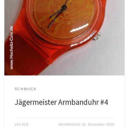
SCHMUCK
Jägermeister Armbanduhr #4
von
KLE
Veröffentlicht
30. November 2020