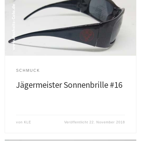
SCHMUCK
Jägermeister Sonnenbrille #16
von
KLE
Veröffentlicht
22. November 2018