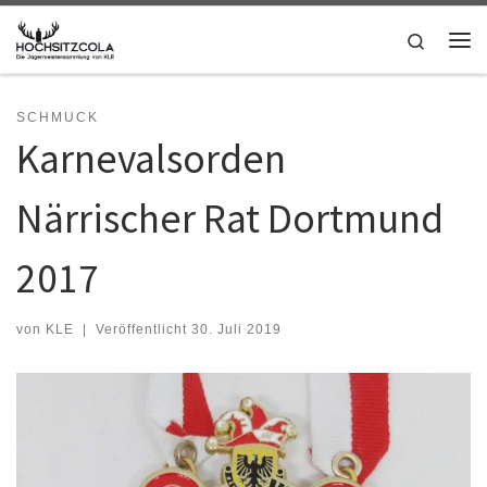
Zum Inhalt springen
Search
Me
SCHMUCK
Karnevalsorden
Närrischer Rat Dortmund
2017
von
KLE
|
Veröffentlicht
30. Juli 2019