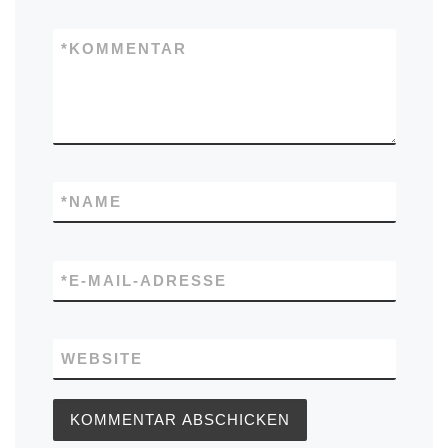
*
KOMMENTAR
*
NAME
*
E-MAIL-ADRESSE
WEBSITE