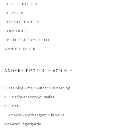
SCHLEHENFEUER
SCHMUCK
SELBSTGEBAUTES
SONSTIGES
SPIELE / AUTOMODELLE
WANDSCHMUCK
ANDERE PROJEKTE VON KLE
Fusselblog – mein Autoschrauberblog
KLE als freier Motorjournalist
KLE als DJ
907media – Werbeagentur in Mainz
Meenzer Jägergarde