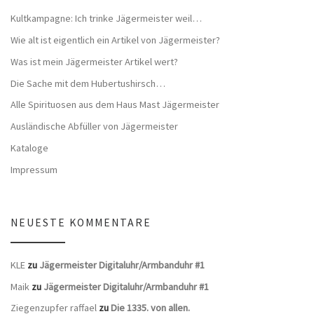
Kultkampagne: Ich trinke Jägermeister weil…
Wie alt ist eigentlich ein Artikel von Jägermeister?
Was ist mein Jägermeister Artikel wert?
Die Sache mit dem Hubertushirsch…
Alle Spirituosen aus dem Haus Mast Jägermeister
Ausländische Abfüller von Jägermeister
Kataloge
Impressum
NEUESTE KOMMENTARE
KLE
zu
Jägermeister Digitaluhr/Armbanduhr #1
Maik
zu
Jägermeister Digitaluhr/Armbanduhr #1
Ziegenzupfer raffael
zu
Die 1335. von allen.