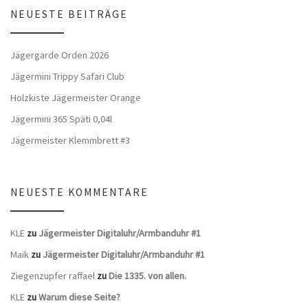
NEUESTE BEITRÄGE
Jägergarde Orden 2026
Jägermini Trippy Safari Club
Holzkiste Jägermeister Orange
Jägermini 365 Späti 0,04l
Jägermeister Klemmbrett #3
NEUESTE KOMMENTARE
KLE
zu
Jägermeister Digitaluhr/Armbanduhr #1
Maik
zu
Jägermeister Digitaluhr/Armbanduhr #1
Ziegenzupfer raffael
zu
Die 1335. von allen.
KLE
zu
Warum diese Seite?