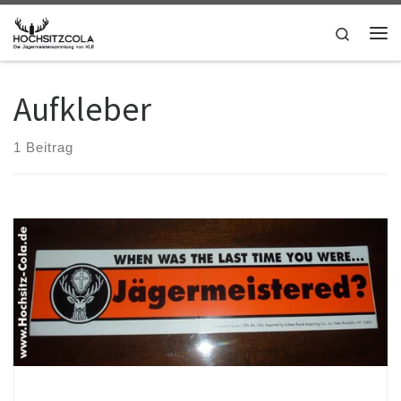
Zum Inhalt springen
Search
Me
Aufkleber
1 Beitrag