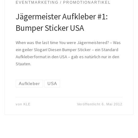
EVENTMARKETING / PROMOTIONARTIKEL
Jägermeister Aufkleber #1:
Bumper Sticker USA
When was the last time You were Jägermeistered? – Was
ein geiler Slogan! Diesen Bumper Sticker – ein Standard
Aufkleberformat in den USA – gab es natürlich nur in den
Staaten.
Aufkleber
USA
von
KLE
Veröffentlicht
6. Mai 2012