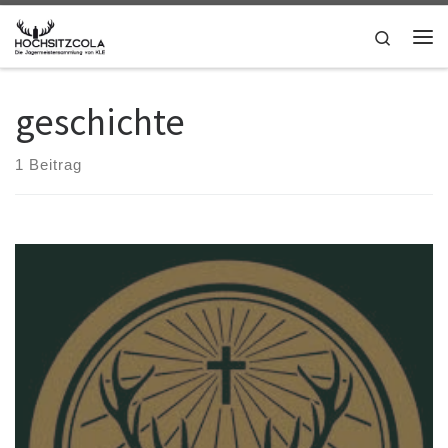
Zum Inhalt springen
Search
Me
geschichte
1 Beitrag