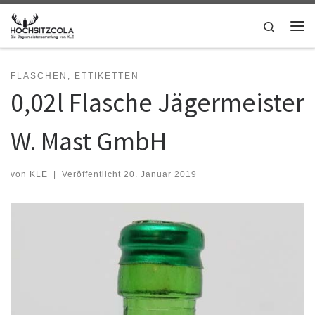
Zum Inhalt springen
Search
Me
FLASCHEN, ETTIKETTEN
0,02l Flasche Jägermeister
W. Mast GmbH
von
KLE
|
Veröffentlicht
20. Januar 2019