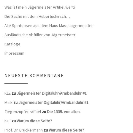
Was ist mein Jägermeister Artikel wert?
Die Sache mit dem Hubertushirsch…
Alle Spirituosen aus dem Haus Mast Jägermeister
Ausländische Abfüller von Jägermeister
Kataloge
Impressum
NEUESTE KOMMENTARE
KLE
zu
Jägermeister Digitaluhr/Armbanduhr #1
Maik
zu
Jägermeister Digitaluhr/Armbanduhr #1
Ziegenzupfer raffael
zu
Die 1335. von allen.
KLE
zu
Warum diese Seite?
Prof. Dr. Bruckermann
zu
Warum diese Seite?