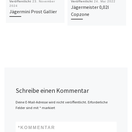
Veröffentlicht
23. November
Veröffentlicht
24. Mai 2022
2024
Jägermeister 0,02l
Jägermini Prost Gallier
Copzone
Schreibe einen Kommentar
Deine E-Mail-Adresse wird nicht veröffentlicht.
Erforderliche
Felder sind mit
*
markiert
*
KOMMENTAR