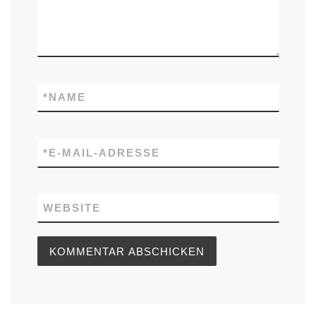
*
NAME
*
E-MAIL-ADRESSE
WEBSITE