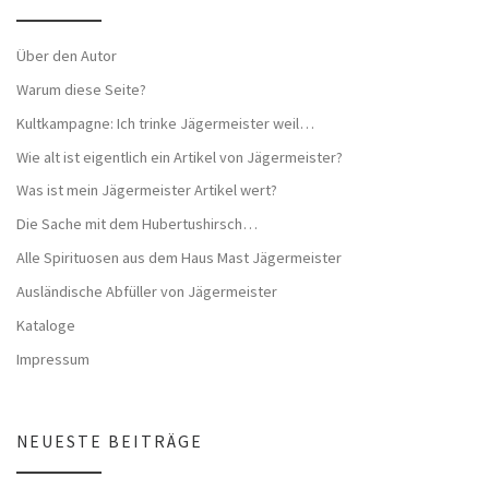
Über den Autor
Warum diese Seite?
Kultkampagne: Ich trinke Jägermeister weil…
Wie alt ist eigentlich ein Artikel von Jägermeister?
Was ist mein Jägermeister Artikel wert?
Die Sache mit dem Hubertushirsch…
Alle Spirituosen aus dem Haus Mast Jägermeister
Ausländische Abfüller von Jägermeister
Kataloge
Impressum
NEUESTE BEITRÄGE