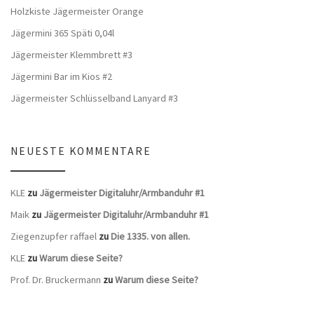
Holzkiste Jägermeister Orange
Jägermini 365 Späti 0,04l
Jägermeister Klemmbrett #3
Jägermini Bar im Kios #2
Jägermeister Schlüsselband Lanyard #3
NEUESTE KOMMENTARE
KLE
zu
Jägermeister Digitaluhr/Armbanduhr #1
Maik
zu
Jägermeister Digitaluhr/Armbanduhr #1
Ziegenzupfer raffael
zu
Die 1335. von allen.
KLE
zu
Warum diese Seite?
Prof. Dr. Bruckermann
zu
Warum diese Seite?