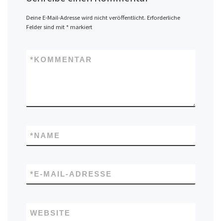
Deine E-Mail-Adresse wird nicht veröffentlicht.
Erforderliche
Felder sind mit
*
markiert
*
KOMMENTAR
*
NAME
*
E-MAIL-ADRESSE
WEBSITE