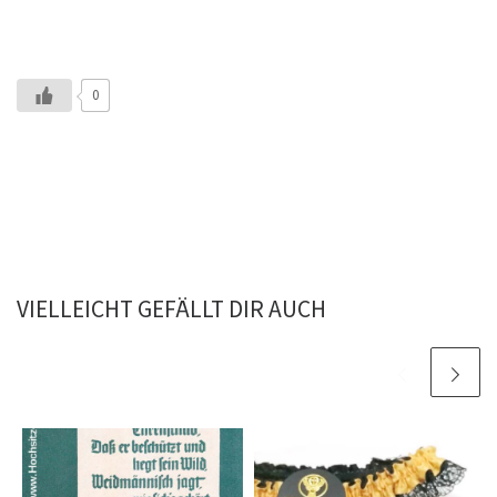
0
VIELLEICHT GEFÄLLT DIR AUCH