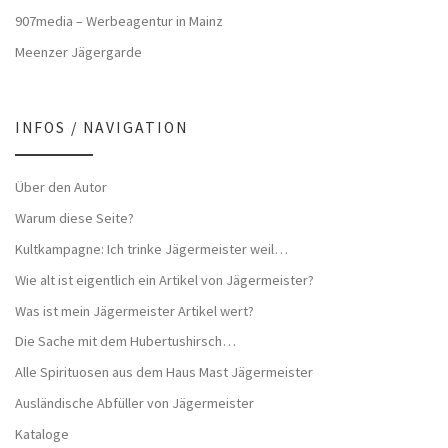
907media – Werbeagentur in Mainz
Meenzer Jägergarde
INFOS / NAVIGATION
Über den Autor
Warum diese Seite?
Kultkampagne: Ich trinke Jägermeister weil…
Wie alt ist eigentlich ein Artikel von Jägermeister?
Was ist mein Jägermeister Artikel wert?
Die Sache mit dem Hubertushirsch…
Alle Spirituosen aus dem Haus Mast Jägermeister
Ausländische Abfüller von Jägermeister
Kataloge