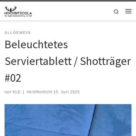
Zum Inhalt springen
Search
Me
ALLGEMEIN
Beleuchtetes
Serviertablett / Shotträger
#02
von
KLE
|
Veröffentlicht
15. Juni 2025