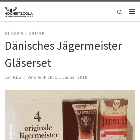
Zum Inhalt springen
Search
Me
GLÄSER / KRÜGE
Dänisches Jägermeister
Gläserset
von
KLE
|
Veröffentlicht
15. Januar 2018