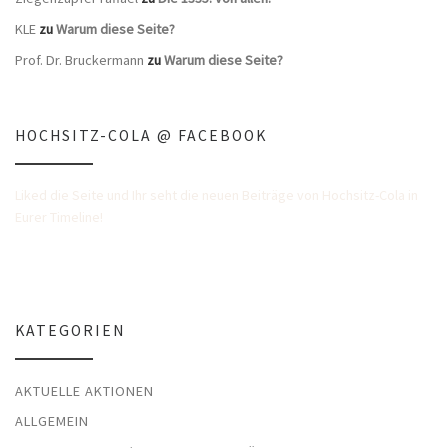
KLE
zu
Warum diese Seite?
Prof. Dr. Bruckermann
zu
Warum diese Seite?
HOCHSITZ-COLA @ FACEBOOK
Liked die Seite und Ihr seht die neuen Beiträge von Hochsitz-Cola in
Eurer Timeline!
KATEGORIEN
AKTUELLE AKTIONEN
ALLGEMEIN