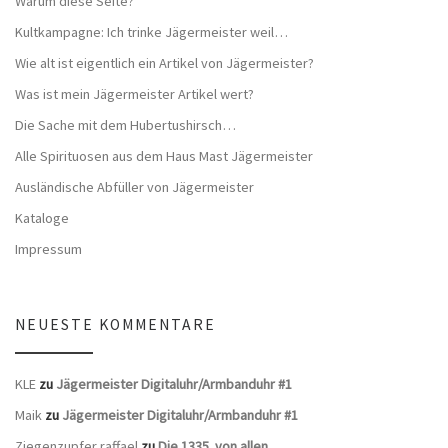
Warum diese Seite?
Kultkampagne: Ich trinke Jägermeister weil…
Wie alt ist eigentlich ein Artikel von Jägermeister?
Was ist mein Jägermeister Artikel wert?
Die Sache mit dem Hubertushirsch…
Alle Spirituosen aus dem Haus Mast Jägermeister
Ausländische Abfüller von Jägermeister
Kataloge
Impressum
NEUESTE KOMMENTARE
KLE
zu
Jägermeister Digitaluhr/Armbanduhr #1
Maik
zu
Jägermeister Digitaluhr/Armbanduhr #1
Ziegenzupfer raffael
zu
Die 1335. von allen.