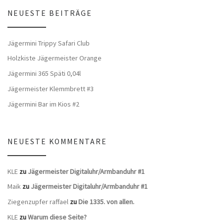
NEUESTE BEITRÄGE
Jägermini Trippy Safari Club
Holzkiste Jägermeister Orange
Jägermini 365 Späti 0,04l
Jägermeister Klemmbrett #3
Jägermini Bar im Kios #2
NEUESTE KOMMENTARE
KLE
zu
Jägermeister Digitaluhr/Armbanduhr #1
Maik
zu
Jägermeister Digitaluhr/Armbanduhr #1
Ziegenzupfer raffael
zu
Die 1335. von allen.
KLE
zu
Warum diese Seite?