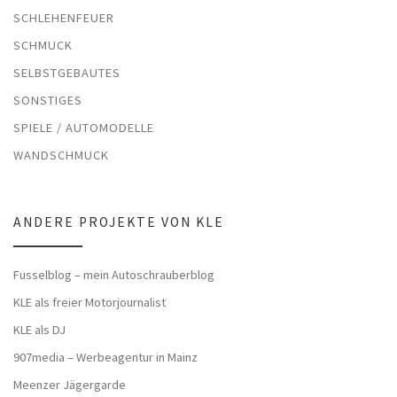
SCHLEHENFEUER
SCHMUCK
SELBSTGEBAUTES
SONSTIGES
SPIELE / AUTOMODELLE
WANDSCHMUCK
ANDERE PROJEKTE VON KLE
Fusselblog – mein Autoschrauberblog
KLE als freier Motorjournalist
KLE als DJ
907media – Werbeagentur in Mainz
Meenzer Jägergarde