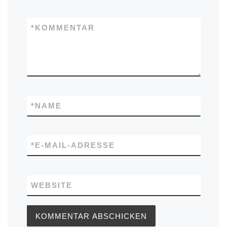
*
KOMMENTAR
*
NAME
*
E-MAIL-ADRESSE
WEBSITE