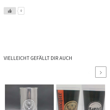
0
VIELLEICHT GEFÄLLT DIR AUCH