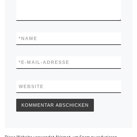
*
NAME
*
E-MAIL-ADRESSE
WEBSITE