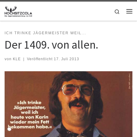
Zum Inhalt springen
Search
Me
ICH TRINKE JÄGERMEISTER WEIL...
Der 1409. von allen.
von
KLE
|
Veröffentlicht
17. Juli 2013