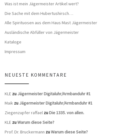
Was ist mein Jägermeister Artikel wert?
Die Sache mit dem Hubertushirsch…
Alle Spirituosen aus dem Haus Mast Jägermeister
Ausländische Abfüller von Jägermeister
Kataloge
Impressum
NEUESTE KOMMENTARE
KLE
zu
Jägermeister Digitaluhr/Armbanduhr #1
Maik
zu
Jägermeister Digitaluhr/Armbanduhr #1
Ziegenzupfer raffael
zu
Die 1335. von allen.
KLE
zu
Warum diese Seite?
Prof. Dr. Bruckermann
zu
Warum diese Seite?