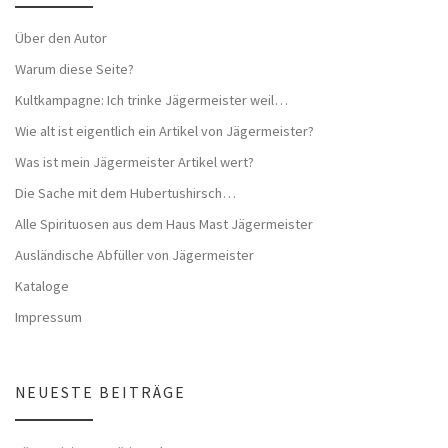
Über den Autor
Warum diese Seite?
Kultkampagne: Ich trinke Jägermeister weil…
Wie alt ist eigentlich ein Artikel von Jägermeister?
Was ist mein Jägermeister Artikel wert?
Die Sache mit dem Hubertushirsch…
Alle Spirituosen aus dem Haus Mast Jägermeister
Ausländische Abfüller von Jägermeister
Kataloge
Impressum
NEUESTE BEITRÄGE