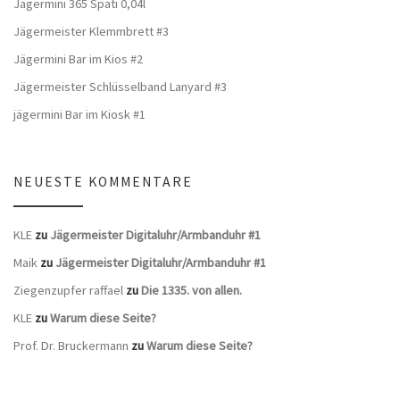
Jägermini 365 Späti 0,04l
Jägermeister Klemmbrett #3
Jägermini Bar im Kios #2
Jägermeister Schlüsselband Lanyard #3
jägermini Bar im Kiosk #1
NEUESTE KOMMENTARE
KLE
zu
Jägermeister Digitaluhr/Armbanduhr #1
Maik
zu
Jägermeister Digitaluhr/Armbanduhr #1
Ziegenzupfer raffael
zu
Die 1335. von allen.
KLE
zu
Warum diese Seite?
Prof. Dr. Bruckermann
zu
Warum diese Seite?