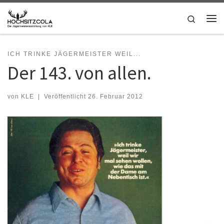
Zum Inhalt springen
Search
Me
ICH TRINKE JÄGERMEISTER WEIL...
Der 143. von allen.
von
KLE
|
Veröffentlicht
26. Februar 2012