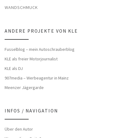
WANDSCHMUCK
ANDERE PROJEKTE VON KLE
Fusselblog – mein Autoschrauberblog
KLE als freier Motorjournalist
KLE als DJ
907media – Werbeagentur in Mainz
Meenzer Jägergarde
INFOS / NAVIGATION
Über den Autor