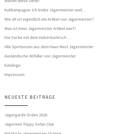
Warum diese Seite?
Kultkampagne: Ich trinke Jägermeister weil…
Wie alt ist eigentlich ein Artikel von Jägermeister?
Was ist mein Jägermeister Artikel wert?
Die Sache mit dem Hubertushirsch…
Alle Spirituosen aus dem Haus Mast Jägermeister
Ausländische Abfüller von Jägermeister
Kataloge
Impressum
NEUESTE BEITRÄGE
Jägergarde Orden 2026
Jägermini Trippy Safari Club
Holzkiste Jägermeister Orange