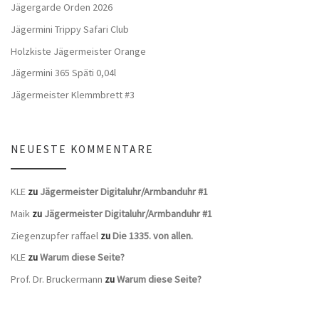
Jägergarde Orden 2026
Jägermini Trippy Safari Club
Holzkiste Jägermeister Orange
Jägermini 365 Späti 0,04l
Jägermeister Klemmbrett #3
NEUESTE KOMMENTARE
KLE
zu
Jägermeister Digitaluhr/Armbanduhr #1
Maik
zu
Jägermeister Digitaluhr/Armbanduhr #1
Ziegenzupfer raffael
zu
Die 1335. von allen.
KLE
zu
Warum diese Seite?
Prof. Dr. Bruckermann
zu
Warum diese Seite?