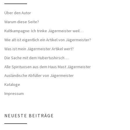
Über den Autor
Warum diese Seite?
Kultkampagne: Ich trinke Jägermeister weil…
Wie alt ist eigentlich ein Artikel von Jägermeister?
Was ist mein Jägermeister Artikel wert?
Die Sache mit dem Hubertushirsch…
Alle Spirituosen aus dem Haus Mast Jägermeister
Ausländische Abfüller von Jägermeister
Kataloge
Impressum
NEUESTE BEITRÄGE