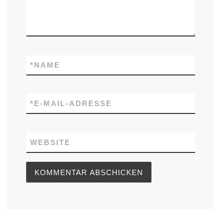
*
NAME
*
E-MAIL-ADRESSE
WEBSITE