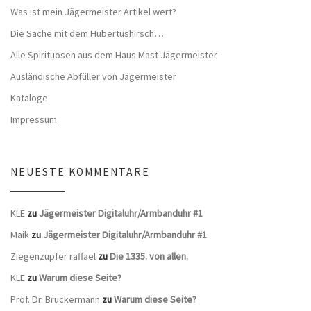
Was ist mein Jägermeister Artikel wert?
Die Sache mit dem Hubertushirsch…
Alle Spirituosen aus dem Haus Mast Jägermeister
Ausländische Abfüller von Jägermeister
Kataloge
Impressum
NEUESTE KOMMENTARE
KLE
zu
Jägermeister Digitaluhr/Armbanduhr #1
Maik
zu
Jägermeister Digitaluhr/Armbanduhr #1
Ziegenzupfer raffael
zu
Die 1335. von allen.
KLE
zu
Warum diese Seite?
Prof. Dr. Bruckermann
zu
Warum diese Seite?