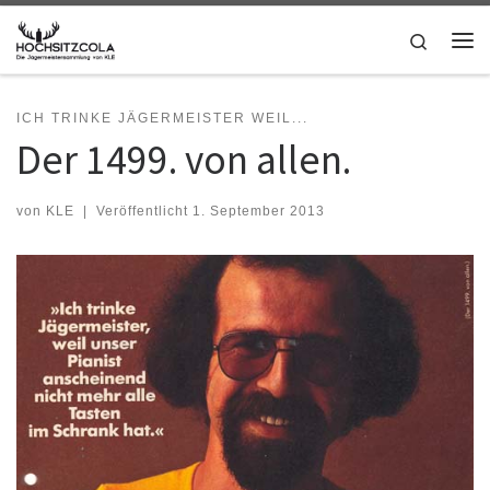
Zum Inhalt springen
Search
Me
ICH TRINKE JÄGERMEISTER WEIL...
Der 1499. von allen.
von
KLE
|
Veröffentlicht
1. September 2013