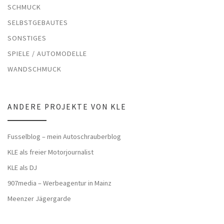
SCHMUCK
SELBSTGEBAUTES
SONSTIGES
SPIELE / AUTOMODELLE
WANDSCHMUCK
ANDERE PROJEKTE VON KLE
Fusselblog – mein Autoschrauberblog
KLE als freier Motorjournalist
KLE als DJ
907media – Werbeagentur in Mainz
Meenzer Jägergarde