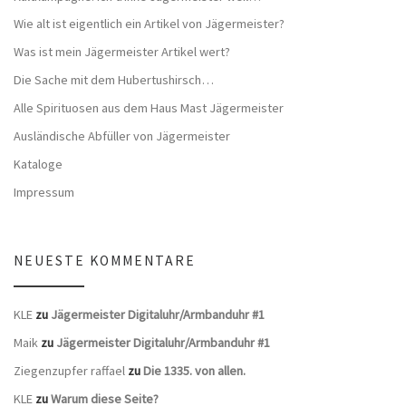
Wie alt ist eigentlich ein Artikel von Jägermeister?
Was ist mein Jägermeister Artikel wert?
Die Sache mit dem Hubertushirsch…
Alle Spirituosen aus dem Haus Mast Jägermeister
Ausländische Abfüller von Jägermeister
Kataloge
Impressum
NEUESTE KOMMENTARE
KLE
zu
Jägermeister Digitaluhr/Armbanduhr #1
Maik
zu
Jägermeister Digitaluhr/Armbanduhr #1
Ziegenzupfer raffael
zu
Die 1335. von allen.
KLE
zu
Warum diese Seite?