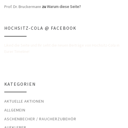
Prof. Dr. Bruckermann
zu
Warum diese Seite?
HOCHSITZ-COLA @ FACEBOOK
Liked die Seite und Ihr seht die neuen Beiträge von Hochsitz-Cola in
Eurer Timeline!
KATEGORIEN
AKTUELLE AKTIONEN
ALLGEMEIN
ASCHENBECHER / RAUCHERZUBEHÖR
AUFKLEBER