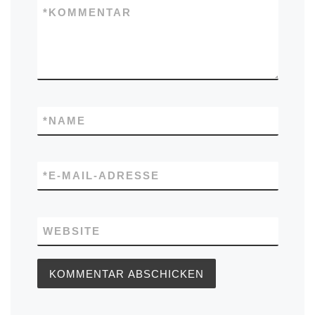
*
KOMMENTAR
*
NAME
*
E-MAIL-ADRESSE
WEBSITE