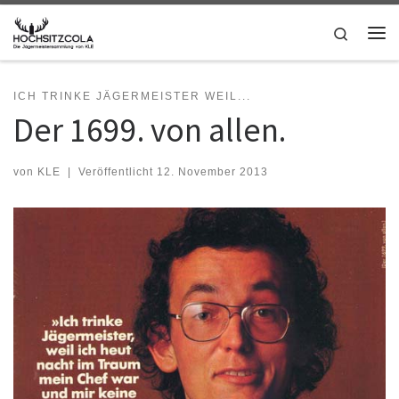
Zum Inhalt springen
Search
Me
ICH TRINKE JÄGERMEISTER WEIL...
Der 1699. von allen.
von
KLE
|
Veröffentlicht
12. November 2013