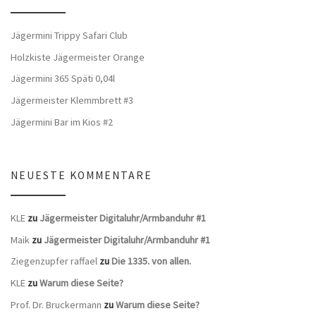
Jägermini Trippy Safari Club
Holzkiste Jägermeister Orange
Jägermini 365 Späti 0,04l
Jägermeister Klemmbrett #3
Jägermini Bar im Kios #2
NEUESTE KOMMENTARE
KLE
zu
Jägermeister Digitaluhr/Armbanduhr #1
Maik
zu
Jägermeister Digitaluhr/Armbanduhr #1
Ziegenzupfer raffael
zu
Die 1335. von allen.
KLE
zu
Warum diese Seite?
Prof. Dr. Bruckermann
zu
Warum diese Seite?