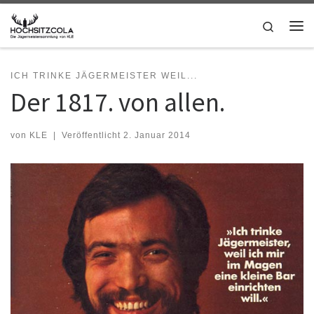
Zum Inhalt springen
Search
Me
ICH TRINKE JÄGERMEISTER WEIL...
Der 1817. von allen.
von
KLE
|
Veröffentlicht
2. Januar 2014