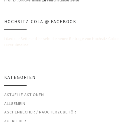
HOCHSITZ-COLA @ FACEBOOK
Liked die Seite und Ihr seht die neuen Beiträge von Hochsitz-Cola in
Eurer Timeline!
KATEGORIEN
AKTUELLE AKTIONEN
ALLGEMEIN
ASCHENBECHER / RAUCHERZUBEHÖR
AUFKLEBER