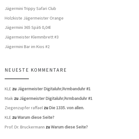
Jägermini Trippy Safari Club
Holzkiste Jägermeister Orange
Jägermini 365 Späti 0,04l
Jägermeister Klemmbrett #3
Jägermini Bar im Kios #2
NEUESTE KOMMENTARE
KLE
zu
Jägermeister Digitaluhr/Armbanduhr #1
Maik
zu
Jägermeister Digitaluhr/Armbanduhr #1
Ziegenzupfer raffael
zu
Die 1335. von allen.
KLE
zu
Warum diese Seite?
Prof. Dr. Bruckermann
zu
Warum diese Seite?