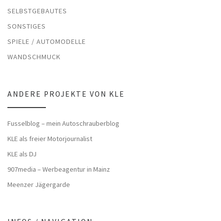
SELBSTGEBAUTES
SONSTIGES
SPIELE / AUTOMODELLE
WANDSCHMUCK
ANDERE PROJEKTE VON KLE
Fusselblog – mein Autoschrauberblog
KLE als freier Motorjournalist
KLE als DJ
907media – Werbeagentur in Mainz
Meenzer Jägergarde