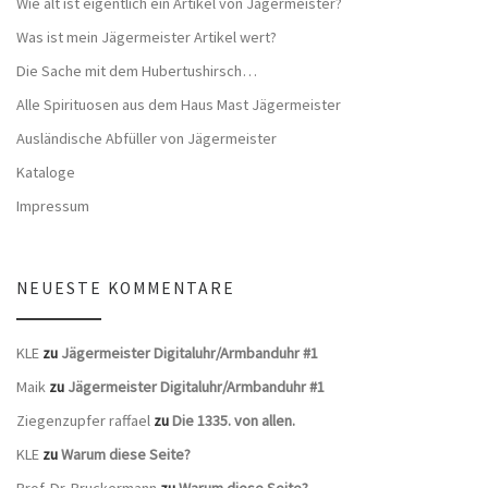
Wie alt ist eigentlich ein Artikel von Jägermeister?
Was ist mein Jägermeister Artikel wert?
Die Sache mit dem Hubertushirsch…
Alle Spirituosen aus dem Haus Mast Jägermeister
Ausländische Abfüller von Jägermeister
Kataloge
Impressum
NEUESTE KOMMENTARE
KLE
zu
Jägermeister Digitaluhr/Armbanduhr #1
Maik
zu
Jägermeister Digitaluhr/Armbanduhr #1
Ziegenzupfer raffael
zu
Die 1335. von allen.
KLE
zu
Warum diese Seite?
Prof. Dr. Bruckermann
zu
Warum diese Seite?