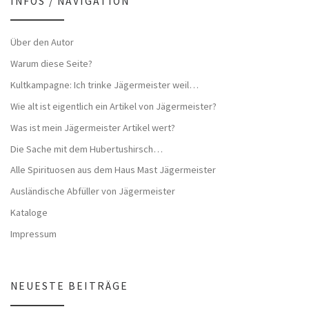
INFOS / NAVIGATION
Über den Autor
Warum diese Seite?
Kultkampagne: Ich trinke Jägermeister weil…
Wie alt ist eigentlich ein Artikel von Jägermeister?
Was ist mein Jägermeister Artikel wert?
Die Sache mit dem Hubertushirsch…
Alle Spirituosen aus dem Haus Mast Jägermeister
Ausländische Abfüller von Jägermeister
Kataloge
Impressum
NEUESTE BEITRÄGE