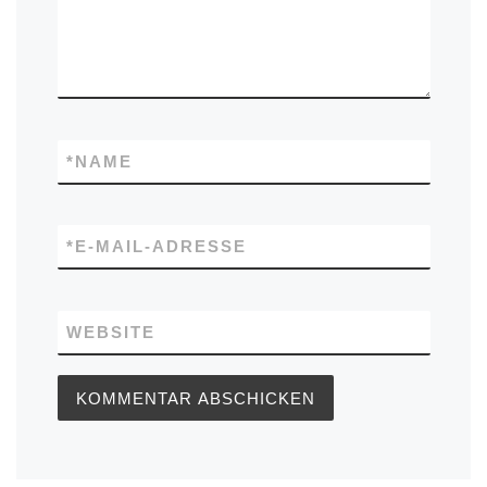
*
NAME
*
E-MAIL-ADRESSE
WEBSITE