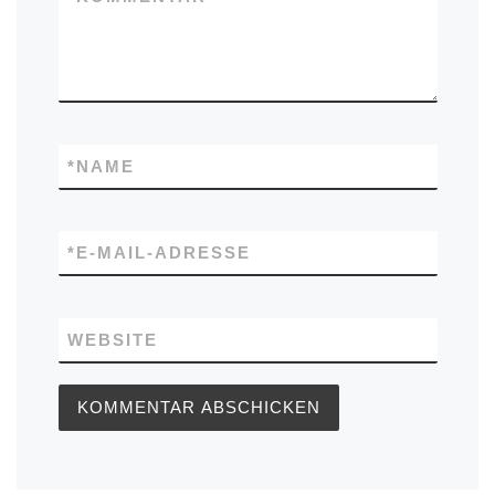
*
NAME
*
E-MAIL-ADRESSE
WEBSITE