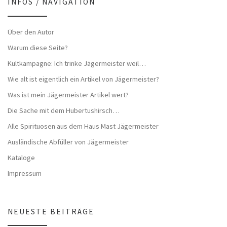
INFOS / NAVIGATION
Über den Autor
Warum diese Seite?
Kultkampagne: Ich trinke Jägermeister weil…
Wie alt ist eigentlich ein Artikel von Jägermeister?
Was ist mein Jägermeister Artikel wert?
Die Sache mit dem Hubertushirsch…
Alle Spirituosen aus dem Haus Mast Jägermeister
Ausländische Abfüller von Jägermeister
Kataloge
Impressum
NEUESTE BEITRÄGE