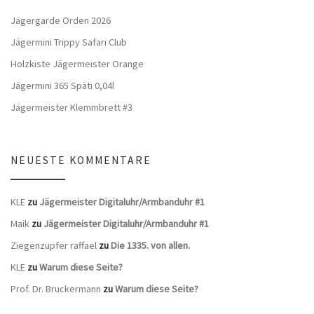
Jägergarde Orden 2026
Jägermini Trippy Safari Club
Holzkiste Jägermeister Orange
Jägermini 365 Späti 0,04l
Jägermeister Klemmbrett #3
NEUESTE KOMMENTARE
KLE
zu
Jägermeister Digitaluhr/Armbanduhr #1
Maik
zu
Jägermeister Digitaluhr/Armbanduhr #1
Ziegenzupfer raffael
zu
Die 1335. von allen.
KLE
zu
Warum diese Seite?
Prof. Dr. Bruckermann
zu
Warum diese Seite?