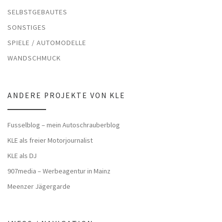
SELBSTGEBAUTES
SONSTIGES
SPIELE / AUTOMODELLE
WANDSCHMUCK
ANDERE PROJEKTE VON KLE
Fusselblog – mein Autoschrauberblog
KLE als freier Motorjournalist
KLE als DJ
907media – Werbeagentur in Mainz
Meenzer Jägergarde