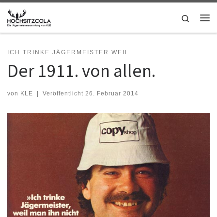
Zum Inhalt springen
Search
Me
ICH TRINKE JÄGERMEISTER WEIL...
Der 1911. von allen.
von
KLE
|
Veröffentlicht
26. Februar 2014