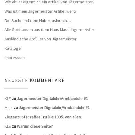
Wie alt ist eigentlich ein Artikel von Jägermeister?
Was ist mein Jägermeister Artikel wert?
Die Sache mit dem Hubertushirsch…
Alle Spirituosen aus dem Haus Mast Jägermeister
Ausländische Abfüller von Jägermeister
Kataloge
Impressum
NEUESTE KOMMENTARE
KLE
zu
Jägermeister Digitaluhr/Armbanduhr #1
Maik
zu
Jägermeister Digitaluhr/Armbanduhr #1
Ziegenzupfer raffael
zu
Die 1335. von allen.
KLE
zu
Warum diese Seite?