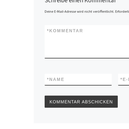
Schreibe einen Kommentar
Deine E-Mail-Adresse wird nicht veröffentlicht.
Erforderl
*
KOMMENTAR
*
NAME
*
E