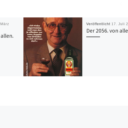
 März
Veröffentlicht
17. Juli 
Der 2056. von alle
allen.