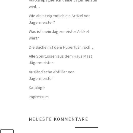
weil…
Wie alt ist eigentlich ein Artikel von
Jägermeister?
Was ist mein Jägermeister Artikel
wert?
Die Sache mit dem Hubertushirsch…
Alle Spirituosen aus dem Haus Mast
Jägermeister
Ausländische Abfüller von
Jägermeister
Kataloge
Impressum
NEUESTE KOMMENTARE