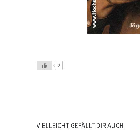
0
VIELLEICHT GEFÄLLT DIR AUCH