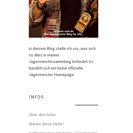
In diesem Blog stelle ich vor, was sich
so alles in meiner
Jägermeistersammlung befindet. Es
handelt sich um keine offizielle
Jägermeister Homepage.
INFOS
Über den Autor
Warum diese Seite?
Kultkampagne: Ich trinke Jägermeister