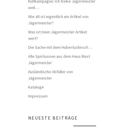
Kultkampagne: Ich trinke Jägermeister
weil…
Wie alt ist eigentlich ein Artikel von
Jägermeister?
Was ist mein Jägermeister Artikel
wert?
Die Sache mit dem Hubertushirsch…
Alle Spirituosen aus dem Haus Mast
Jägermeister
Ausländische Abfüller von
Jägermeister
Kataloge
Impressum
NEUESTE BEITRÄGE