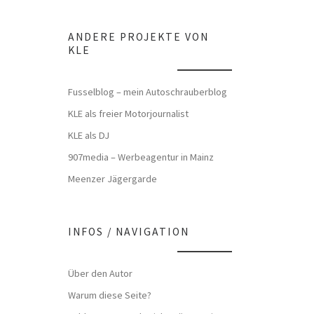
ANDERE PROJEKTE VON
KLE
Fusselblog – mein Autoschrauberblog
KLE als freier Motorjournalist
KLE als DJ
907media – Werbeagentur in Mainz
Meenzer Jägergarde
INFOS / NAVIGATION
Über den Autor
Warum diese Seite?