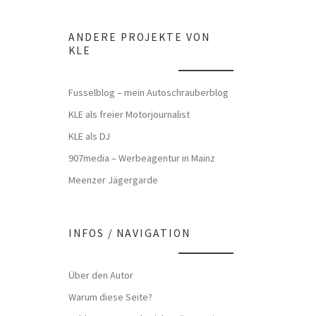
ANDERE PROJEKTE VON
KLE
Fusselblog – mein Autoschrauberblog
KLE als freier Motorjournalist
KLE als DJ
907media – Werbeagentur in Mainz
Meenzer Jägergarde
INFOS / NAVIGATION
Über den Autor
Warum diese Seite?