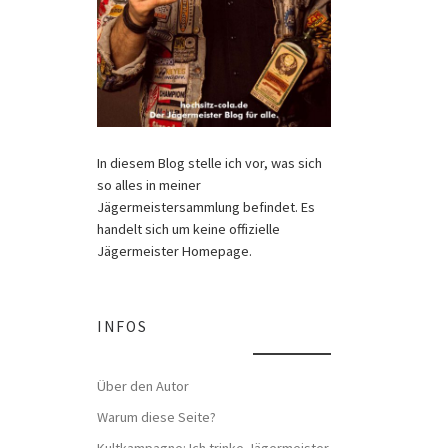
In diesem Blog stelle ich vor, was sich
so alles in meiner
Jägermeistersammlung befindet. Es
handelt sich um keine offizielle
Jägermeister Homepage.
INFOS
Über den Autor
Warum diese Seite?
Kultkampagne: Ich trinke Jägermeister