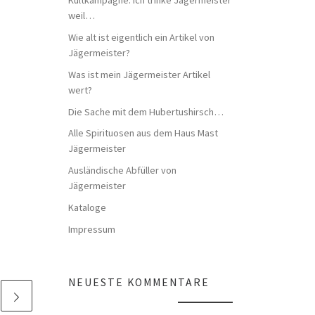
weil…
Wie alt ist eigentlich ein Artikel von
Jägermeister?
Was ist mein Jägermeister Artikel
wert?
Die Sache mit dem Hubertushirsch…
Alle Spirituosen aus dem Haus Mast
Jägermeister
Ausländische Abfüller von
Jägermeister
Kataloge
Impressum
NEUESTE KOMMENTARE