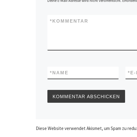
Deine E-Mail-Adresse wird nicht veröffentlicht.
Erforderl
*
KOMMENTAR
*
NAME
*
E
Diese Website verwendet Akismet, um Spam zu redu