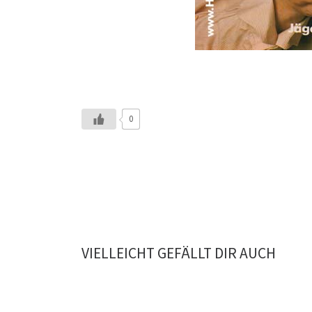
0
VIELLEICHT GEFÄLLT DIR AUCH