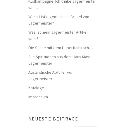
Kultkampagne: Ich trinke Jägermeister
weil…
Wie alt ist eigentlich ein Artikel von
Jägermeister?
Was ist mein Jägermeister Artikel
wert?
Die Sache mit dem Hubertushirsch…
Alle Spirituosen aus dem Haus Mast
Jägermeister
Ausländische Abfüller von
Jägermeister
Kataloge
Impressum
NEUESTE BEITRÄGE