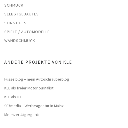
SCHMUCK
SELBSTGEBAUTES
SONSTIGES
SPIELE / AUTOMODELLE
WANDSCHMUCK
ANDERE PROJEKTE VON KLE
Fusselblog – mein Autoschrauberblog
KLE als freier Motorjournalist
KLE als DJ
907media – Werbeagentur in Mainz
Meenzer Jägergarde