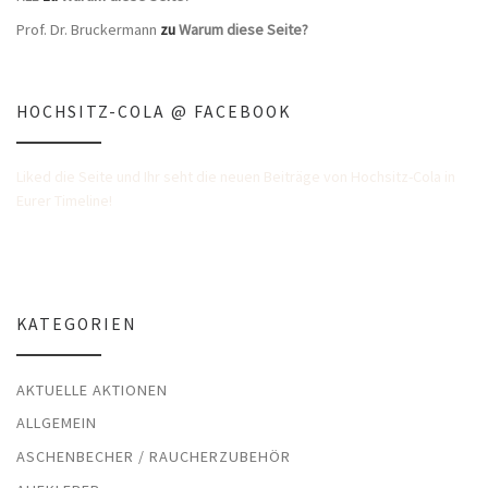
Prof. Dr. Bruckermann
zu
Warum diese Seite?
HOCHSITZ-COLA @ FACEBOOK
Liked die Seite und Ihr seht die neuen Beiträge von Hochsitz-Cola in
Eurer Timeline!
KATEGORIEN
AKTUELLE AKTIONEN
ALLGEMEIN
ASCHENBECHER / RAUCHERZUBEHÖR