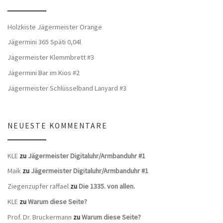
Holzkiste Jägermeister Orange
Jägermini 365 Späti 0,04l
Jägermeister Klemmbrett #3
Jägermini Bar im Kios #2
Jägermeister Schlüsselband Lanyard #3
NEUESTE KOMMENTARE
KLE
zu
Jägermeister Digitaluhr/Armbanduhr #1
Maik
zu
Jägermeister Digitaluhr/Armbanduhr #1
Ziegenzupfer raffael
zu
Die 1335. von allen.
KLE
zu
Warum diese Seite?
Prof. Dr. Bruckermann
zu
Warum diese Seite?