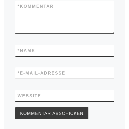
*
KOMMENTAR
*
NAME
*
E-MAIL-ADRESSE
WEBSITE