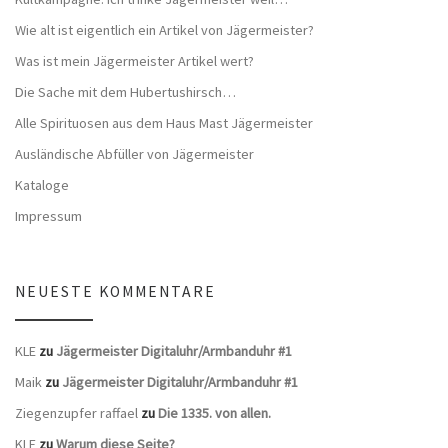
Wie alt ist eigentlich ein Artikel von Jägermeister?
Was ist mein Jägermeister Artikel wert?
Die Sache mit dem Hubertushirsch…
Alle Spirituosen aus dem Haus Mast Jägermeister
Ausländische Abfüller von Jägermeister
Kataloge
Impressum
NEUESTE KOMMENTARE
KLE
zu
Jägermeister Digitaluhr/Armbanduhr #1
Maik
zu
Jägermeister Digitaluhr/Armbanduhr #1
Ziegenzupfer raffael
zu
Die 1335. von allen.
KLE
zu
Warum diese Seite?