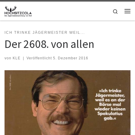
Zum Inhalt springen
Search
Me
ICH TRINKE JÄGERMEISTER WEIL...
Der 2608. von allen
von
KLE
|
Veröffentlicht
5. Dezember 2016