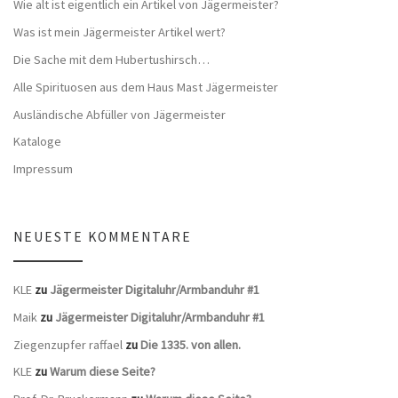
Wie alt ist eigentlich ein Artikel von Jägermeister?
Was ist mein Jägermeister Artikel wert?
Die Sache mit dem Hubertushirsch…
Alle Spirituosen aus dem Haus Mast Jägermeister
Ausländische Abfüller von Jägermeister
Kataloge
Impressum
NEUESTE KOMMENTARE
KLE
zu
Jägermeister Digitaluhr/Armbanduhr #1
Maik
zu
Jägermeister Digitaluhr/Armbanduhr #1
Ziegenzupfer raffael
zu
Die 1335. von allen.
KLE
zu
Warum diese Seite?