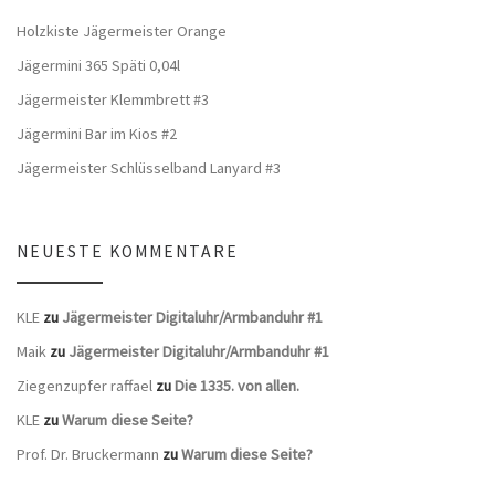
Holzkiste Jägermeister Orange
Jägermini 365 Späti 0,04l
Jägermeister Klemmbrett #3
Jägermini Bar im Kios #2
Jägermeister Schlüsselband Lanyard #3
NEUESTE KOMMENTARE
KLE
zu
Jägermeister Digitaluhr/Armbanduhr #1
Maik
zu
Jägermeister Digitaluhr/Armbanduhr #1
Ziegenzupfer raffael
zu
Die 1335. von allen.
KLE
zu
Warum diese Seite?
Prof. Dr. Bruckermann
zu
Warum diese Seite?