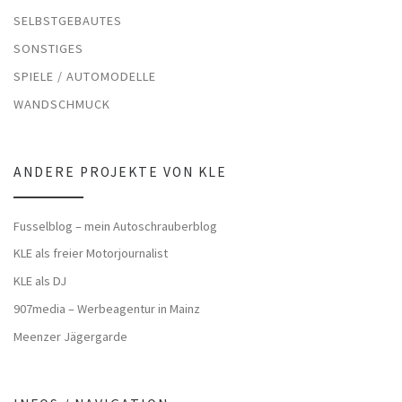
SELBSTGEBAUTES
SONSTIGES
SPIELE / AUTOMODELLE
WANDSCHMUCK
ANDERE PROJEKTE VON KLE
Fusselblog – mein Autoschrauberblog
KLE als freier Motorjournalist
KLE als DJ
907media – Werbeagentur in Mainz
Meenzer Jägergarde