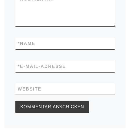
*
NAME
*
E-MAIL-ADRESSE
WEBSITE