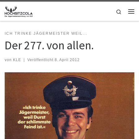
Zum Inhalt springen
Search
Me
ICH TRINKE JÄGERMEISTER WEIL...
Der 277. von allen.
von
KLE
|
Veröffentlicht
8. April 2012