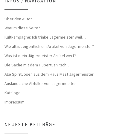
INFOS / NAVIGATION
Über den Autor
Warum diese Seite?
Kultkampagne: Ich trinke Jägermeister weil…
Wie alt ist eigentlich ein Artikel von Jägermeister?
Was ist mein Jägermeister Artikel wert?
Die Sache mit dem Hubertushirsch…
Alle Spirituosen aus dem Haus Mast Jägermeister
Ausländische Abfüller von Jägermeister
Kataloge
Impressum
NEUESTE BEITRÄGE