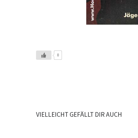
0
VIELLEICHT GEFÄLLT DIR AUCH