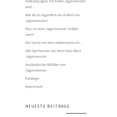
Kultkampagne: Ich trinke Jägermeister
weil…
Wie alt ist eigentlich ein Artikel von
Jägermeister?
Was ist mein Jägermeister Artikel
wert?
Die Sache mit dem Hubertushirsch…
Alle Spirituosen aus dem Haus Mast
Jägermeister
Ausländische Abfüller von
Jägermeister
Kataloge
Impressum
NEUESTE BEITRÄGE