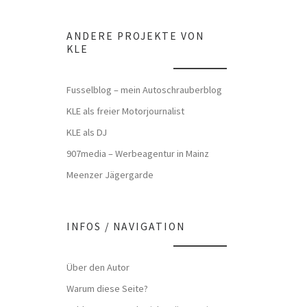
ANDERE PROJEKTE VON
KLE
Fusselblog – mein Autoschrauberblog
KLE als freier Motorjournalist
KLE als DJ
907media – Werbeagentur in Mainz
Meenzer Jägergarde
INFOS / NAVIGATION
Über den Autor
Warum diese Seite?