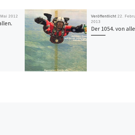
 Mai 2012
Veröffentlicht
22. Febr
allen.
2013
Der 1054. von alle