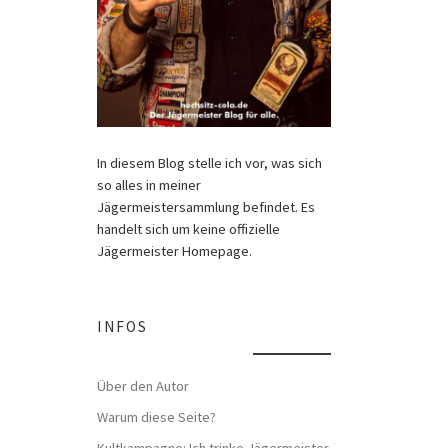
In diesem Blog stelle ich vor, was sich
so alles in meiner
Jägermeistersammlung befindet. Es
handelt sich um keine offizielle
Jägermeister Homepage.
INFOS
Über den Autor
Warum diese Seite?
Kultkampagne: Ich trinke Jägermeister