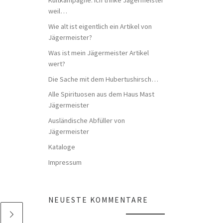
weil…
Wie alt ist eigentlich ein Artikel von
Jägermeister?
Was ist mein Jägermeister Artikel
wert?
Die Sache mit dem Hubertushirsch…
Alle Spirituosen aus dem Haus Mast
Jägermeister
Ausländische Abfüller von
Jägermeister
Kataloge
Impressum
NEUESTE KOMMENTARE