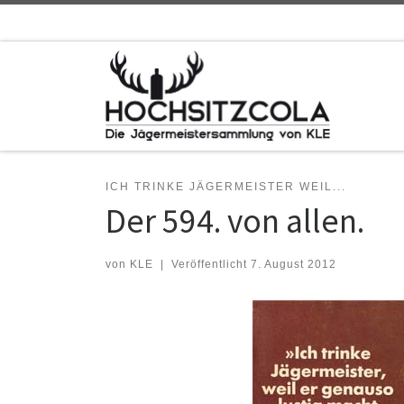
Zum Inhalt springen
ICH TRINKE JÄGERMEISTER WEIL...
Der 594. von allen.
von
KLE
|
Veröffentlicht
7. August 2012