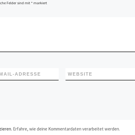
iche Felder sind mit
*
markiert
-MAIL-ADRESSE
WEBSITE
zieren.
Erfahre, wie deine Kommentardaten verarbeitet werden.