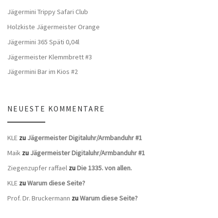
Jägermini Trippy Safari Club
Holzkiste Jägermeister Orange
Jägermini 365 Späti 0,04l
Jägermeister Klemmbrett #3
Jägermini Bar im Kios #2
NEUESTE KOMMENTARE
KLE
zu
Jägermeister Digitaluhr/Armbanduhr #1
Maik
zu
Jägermeister Digitaluhr/Armbanduhr #1
Ziegenzupfer raffael
zu
Die 1335. von allen.
KLE
zu
Warum diese Seite?
Prof. Dr. Bruckermann
zu
Warum diese Seite?