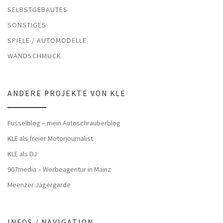
SELBSTGEBAUTES
SONSTIGES
SPIELE / AUTOMODELLE
WANDSCHMUCK
ANDERE PROJEKTE VON KLE
Fusselblog – mein Autoschrauberblog
KLE als freier Motorjournalist
KLE als DJ
907media – Werbeagentur in Mainz
Meenzer Jägergarde
INFOS / NAVIGATION