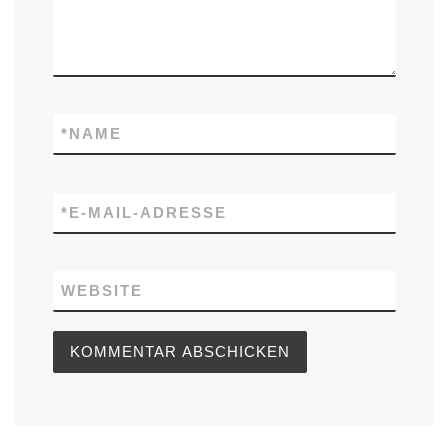
*
NAME
*
E-MAIL-ADRESSE
WEBSITE