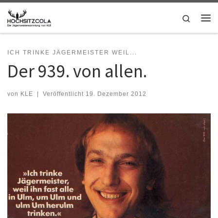
Zum Inhalt springen
Search
Me
ICH TRINKE JÄGERMEISTER WEIL...
Der 939. von allen.
von
KLE
|
Veröffentlicht
19. Dezember 2012