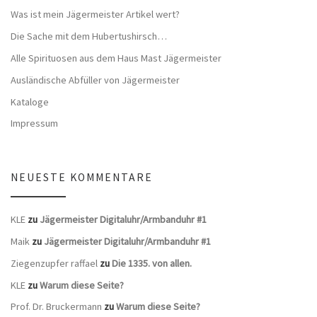
Was ist mein Jägermeister Artikel wert?
Die Sache mit dem Hubertushirsch…
Alle Spirituosen aus dem Haus Mast Jägermeister
Ausländische Abfüller von Jägermeister
Kataloge
Impressum
NEUESTE KOMMENTARE
KLE
zu
Jägermeister Digitaluhr/Armbanduhr #1
Maik
zu
Jägermeister Digitaluhr/Armbanduhr #1
Ziegenzupfer raffael
zu
Die 1335. von allen.
KLE
zu
Warum diese Seite?
Prof. Dr. Bruckermann
zu
Warum diese Seite?