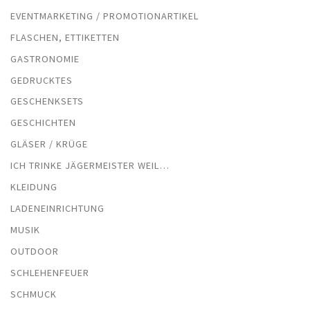
EVENTMARKETING / PROMOTIONARTIKEL
FLASCHEN, ETTIKETTEN
GASTRONOMIE
GEDRUCKTES
GESCHENKSETS
GESCHICHTEN
GLÄSER / KRÜGE
ICH TRINKE JÄGERMEISTER WEIL…
KLEIDUNG
LADENEINRICHTUNG
MUSIK
OUTDOOR
SCHLEHENFEUER
SCHMUCK