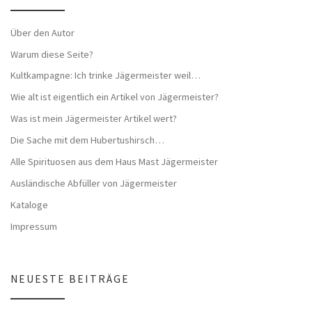
Über den Autor
Warum diese Seite?
Kultkampagne: Ich trinke Jägermeister weil…
Wie alt ist eigentlich ein Artikel von Jägermeister?
Was ist mein Jägermeister Artikel wert?
Die Sache mit dem Hubertushirsch…
Alle Spirituosen aus dem Haus Mast Jägermeister
Ausländische Abfüller von Jägermeister
Kataloge
Impressum
NEUESTE BEITRÄGE