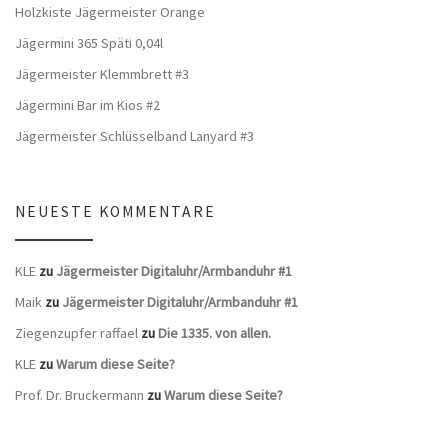
Holzkiste Jägermeister Orange
Jägermini 365 Späti 0,04l
Jägermeister Klemmbrett #3
Jägermini Bar im Kios #2
Jägermeister Schlüsselband Lanyard #3
NEUESTE KOMMENTARE
KLE
zu
Jägermeister Digitaluhr/Armbanduhr #1
Maik
zu
Jägermeister Digitaluhr/Armbanduhr #1
Ziegenzupfer raffael
zu
Die 1335. von allen.
KLE
zu
Warum diese Seite?
Prof. Dr. Bruckermann
zu
Warum diese Seite?