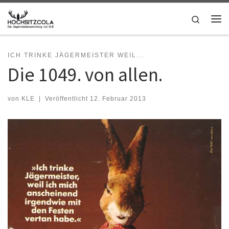
Zum Inhalt springen
Search
Me
ICH TRINKE JÄGERMEISTER WEIL...
Die 1049. von allen.
von
KLE
|
Veröffentlicht
12. Februar 2013