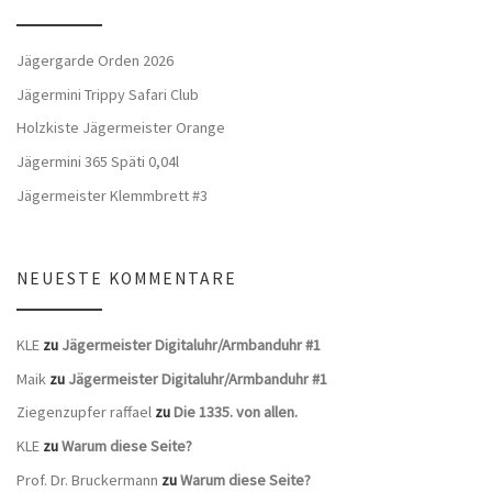
Jägergarde Orden 2026
Jägermini Trippy Safari Club
Holzkiste Jägermeister Orange
Jägermini 365 Späti 0,04l
Jägermeister Klemmbrett #3
NEUESTE KOMMENTARE
KLE
zu
Jägermeister Digitaluhr/Armbanduhr #1
Maik
zu
Jägermeister Digitaluhr/Armbanduhr #1
Ziegenzupfer raffael
zu
Die 1335. von allen.
KLE
zu
Warum diese Seite?
Prof. Dr. Bruckermann
zu
Warum diese Seite?