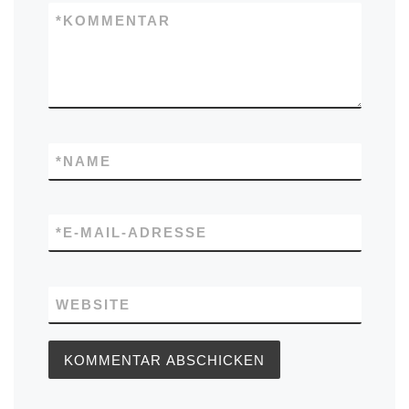
*
KOMMENTAR
*
NAME
*
E-MAIL-ADRESSE
WEBSITE