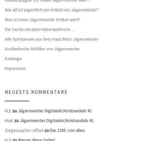
Kultkampagne: Ich trinke Jägermeister weil…
Wie alt ist eigentlich ein Artikel von Jägermeister?
Was ist mein Jägermeister Artikel wert?
Die Sache mit dem Hubertushirsch…
Alle Spirituosen aus dem Haus Mast Jägermeister
Ausländische Abfüller von Jägermeister
Kataloge
Impressum
NEUESTE KOMMENTARE
KLE
zu
Jägermeister Digitaluhr/Armbanduhr #1
Maik
zu
Jägermeister Digitaluhr/Armbanduhr #1
Ziegenzupfer raffael
zu
Die 1335. von allen.
KLE
zu
Warum diese Seite?