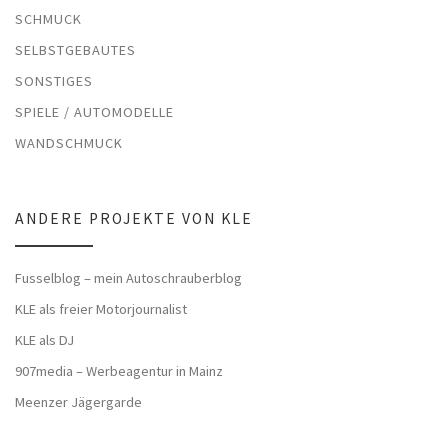
SCHMUCK
SELBSTGEBAUTES
SONSTIGES
SPIELE / AUTOMODELLE
WANDSCHMUCK
ANDERE PROJEKTE VON KLE
Fusselblog – mein Autoschrauberblog
KLE als freier Motorjournalist
KLE als DJ
907media – Werbeagentur in Mainz
Meenzer Jägergarde