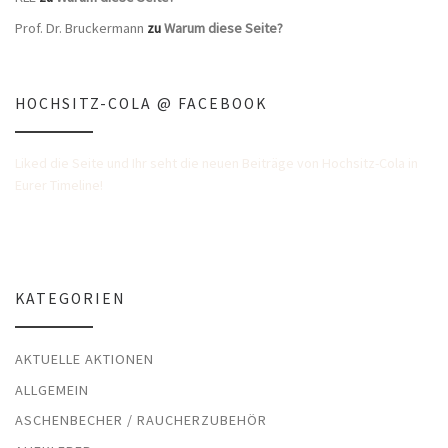
Prof. Dr. Bruckermann
zu
Warum diese Seite?
HOCHSITZ-COLA @ FACEBOOK
Liked die Seite und Ihr seht die neuen Beiträge von Hochsitz-Cola in
Eurer Timeline!
KATEGORIEN
AKTUELLE AKTIONEN
ALLGEMEIN
ASCHENBECHER / RAUCHERZUBEHÖR