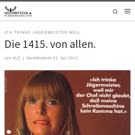
Zum Inhalt springen
Search
Me
ICH TRINKE JÄGERMEISTER WEIL...
Die 1415. von allen.
von
KLE
|
Veröffentlicht
21. Juli 2013