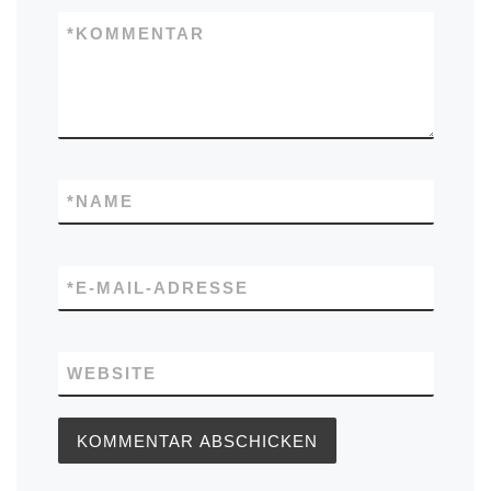
*
KOMMENTAR
*
NAME
*
E-MAIL-ADRESSE
WEBSITE