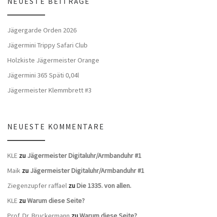
NEUESTE BEITRÄGE
Jägergarde Orden 2026
Jägermini Trippy Safari Club
Holzkiste Jägermeister Orange
Jägermini 365 Späti 0,04l
Jägermeister Klemmbrett #3
NEUESTE KOMMENTARE
KLE
zu
Jägermeister Digitaluhr/Armbanduhr #1
Maik
zu
Jägermeister Digitaluhr/Armbanduhr #1
Ziegenzupfer raffael
zu
Die 1335. von allen.
KLE
zu
Warum diese Seite?
Prof. Dr. Bruckermann
zu
Warum diese Seite?