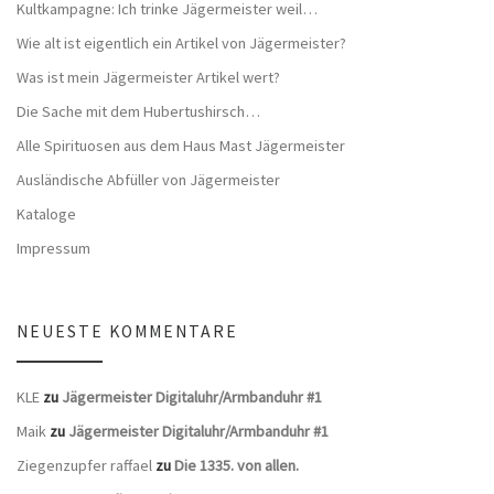
Kultkampagne: Ich trinke Jägermeister weil…
Wie alt ist eigentlich ein Artikel von Jägermeister?
Was ist mein Jägermeister Artikel wert?
Die Sache mit dem Hubertushirsch…
Alle Spirituosen aus dem Haus Mast Jägermeister
Ausländische Abfüller von Jägermeister
Kataloge
Impressum
NEUESTE KOMMENTARE
KLE
zu
Jägermeister Digitaluhr/Armbanduhr #1
Maik
zu
Jägermeister Digitaluhr/Armbanduhr #1
Ziegenzupfer raffael
zu
Die 1335. von allen.