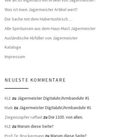
Was ist mein Jägermeister Artikel wert?
Die Sache mit dem Hubertushirsch…
Alle Spirituosen aus dem Haus Mast Jägermeister
Ausländische Abfüller von Jägermeister
Kataloge
Impressum
NEUESTE KOMMENTARE
KLE
zu
Jägermeister Digitaluhr/Armbanduhr #1
Maik
zu
Jägermeister Digitaluhr/Armbanduhr #1
Ziegenzupfer raffael
zu
Die 1335. von allen.
KLE
zu
Warum diese Seite?
Prof. Dr. Bruckermann
zu
Warum diese Seite?