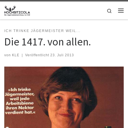
Zum Inhalt springen
Search
Me
ICH TRINKE JÄGERMEISTER WEIL...
Die 1417. von allen.
von
KLE
|
Veröffentlicht
23. Juli 2013