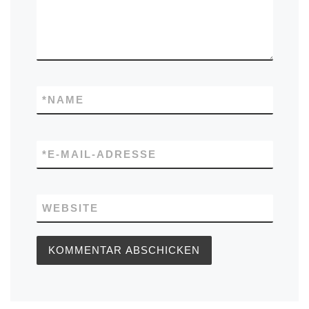
*
NAME
*
E-MAIL-ADRESSE
WEBSITE