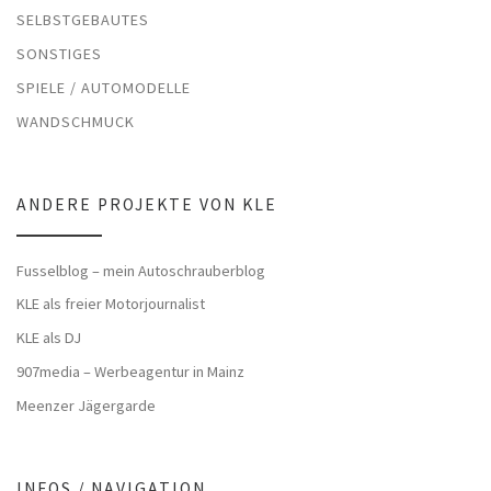
SELBSTGEBAUTES
SONSTIGES
SPIELE / AUTOMODELLE
WANDSCHMUCK
ANDERE PROJEKTE VON KLE
Fusselblog – mein Autoschrauberblog
KLE als freier Motorjournalist
KLE als DJ
907media – Werbeagentur in Mainz
Meenzer Jägergarde
INFOS / NAVIGATION