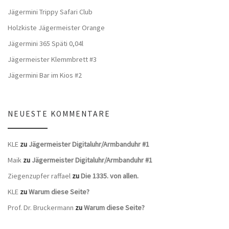
Jägermini Trippy Safari Club
Holzkiste Jägermeister Orange
Jägermini 365 Späti 0,04l
Jägermeister Klemmbrett #3
Jägermini Bar im Kios #2
NEUESTE KOMMENTARE
KLE
zu
Jägermeister Digitaluhr/Armbanduhr #1
Maik
zu
Jägermeister Digitaluhr/Armbanduhr #1
Ziegenzupfer raffael
zu
Die 1335. von allen.
KLE
zu
Warum diese Seite?
Prof. Dr. Bruckermann
zu
Warum diese Seite?