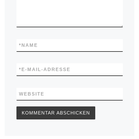
*
NAME
*
E-MAIL-ADRESSE
WEBSITE