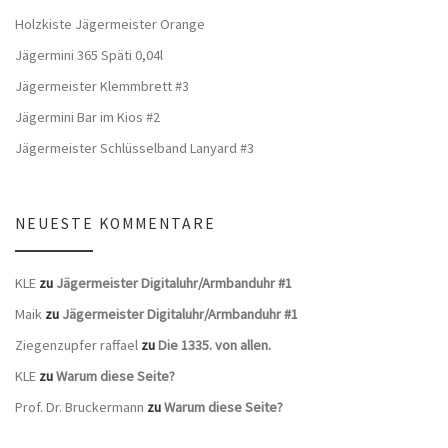
Holzkiste Jägermeister Orange
Jägermini 365 Späti 0,04l
Jägermeister Klemmbrett #3
Jägermini Bar im Kios #2
Jägermeister Schlüsselband Lanyard #3
NEUESTE KOMMENTARE
KLE
zu
Jägermeister Digitaluhr/Armbanduhr #1
Maik
zu
Jägermeister Digitaluhr/Armbanduhr #1
Ziegenzupfer raffael
zu
Die 1335. von allen.
KLE
zu
Warum diese Seite?
Prof. Dr. Bruckermann
zu
Warum diese Seite?