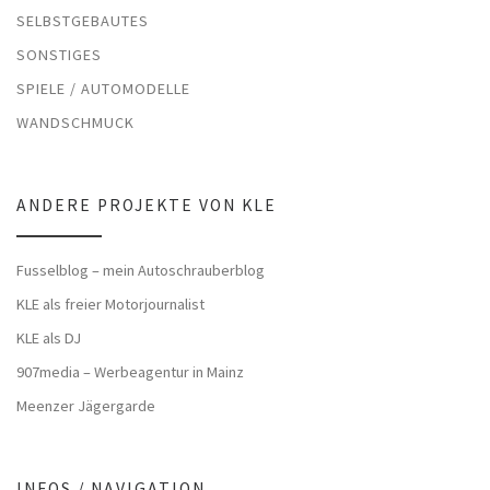
SELBSTGEBAUTES
SONSTIGES
SPIELE / AUTOMODELLE
WANDSCHMUCK
ANDERE PROJEKTE VON KLE
Fusselblog – mein Autoschrauberblog
KLE als freier Motorjournalist
KLE als DJ
907media – Werbeagentur in Mainz
Meenzer Jägergarde
INFOS / NAVIGATION