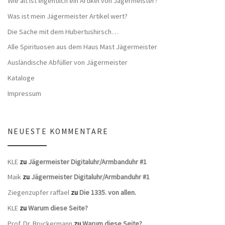
Wie alt ist eigentlich ein Artikel von Jägermeister?
Was ist mein Jägermeister Artikel wert?
Die Sache mit dem Hubertushirsch…
Alle Spirituosen aus dem Haus Mast Jägermeister
Ausländische Abfüller von Jägermeister
Kataloge
Impressum
NEUESTE KOMMENTARE
KLE
zu
Jägermeister Digitaluhr/Armbanduhr #1
Maik
zu
Jägermeister Digitaluhr/Armbanduhr #1
Ziegenzupfer raffael
zu
Die 1335. von allen.
KLE
zu
Warum diese Seite?
Prof. Dr. Bruckermann
zu
Warum diese Seite?