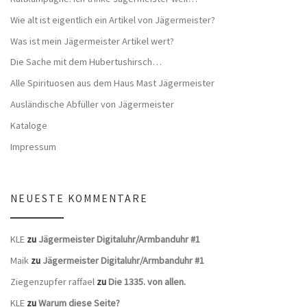
Wie alt ist eigentlich ein Artikel von Jägermeister?
Was ist mein Jägermeister Artikel wert?
Die Sache mit dem Hubertushirsch…
Alle Spirituosen aus dem Haus Mast Jägermeister
Ausländische Abfüller von Jägermeister
Kataloge
Impressum
NEUESTE KOMMENTARE
KLE
zu
Jägermeister Digitaluhr/Armbanduhr #1
Maik
zu
Jägermeister Digitaluhr/Armbanduhr #1
Ziegenzupfer raffael
zu
Die 1335. von allen.
KLE
zu
Warum diese Seite?