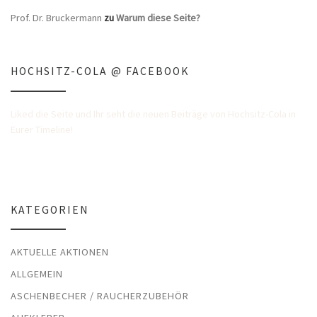
Prof. Dr. Bruckermann
zu
Warum diese Seite?
HOCHSITZ-COLA @ FACEBOOK
Liked die Seite und Ihr seht die neuen Beiträge von Hochsitz-Cola in
Eurer Timeline!
KATEGORIEN
AKTUELLE AKTIONEN
ALLGEMEIN
ASCHENBECHER / RAUCHERZUBEHÖR