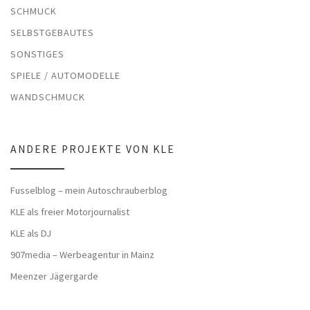
SCHMUCK
SELBSTGEBAUTES
SONSTIGES
SPIELE / AUTOMODELLE
WANDSCHMUCK
ANDERE PROJEKTE VON KLE
Fusselblog – mein Autoschrauberblog
KLE als freier Motorjournalist
KLE als DJ
907media – Werbeagentur in Mainz
Meenzer Jägergarde