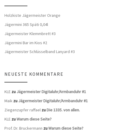
Holzkiste Jägermeister Orange
Jägermini 365 Späti 0,04l
Jägermeister Klemmbrett #3
Jägermini Bar im Kios #2
Jägermeister Schlüsselband Lanyard #3
NEUESTE KOMMENTARE
KLE
zu
Jägermeister Digitaluhr/Armbanduhr #1
Maik
zu
Jägermeister Digitaluhr/Armbanduhr #1
Ziegenzupfer raffael
zu
Die 1335. von allen.
KLE
zu
Warum diese Seite?
Prof. Dr. Bruckermann
zu
Warum diese Seite?