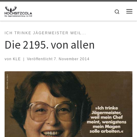
Zum Inhalt springen
Search
Me
ICH TRINKE JÄGERMEISTER WEIL...
Die 2195. von allen
von
KLE
|
Veröffentlicht
7. November 2014