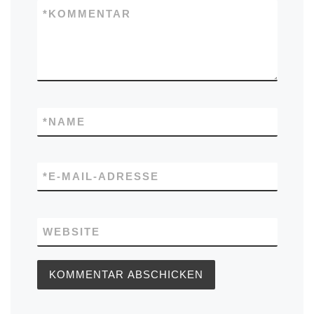
*
KOMMENTAR
*
NAME
*
E-MAIL-ADRESSE
WEBSITE