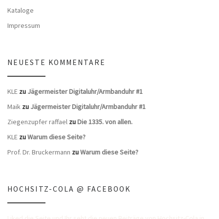
Kataloge
Impressum
NEUESTE KOMMENTARE
KLE
zu
Jägermeister Digitaluhr/Armbanduhr #1
Maik
zu
Jägermeister Digitaluhr/Armbanduhr #1
Ziegenzupfer raffael
zu
Die 1335. von allen.
KLE
zu
Warum diese Seite?
Prof. Dr. Bruckermann
zu
Warum diese Seite?
HOCHSITZ-COLA @ FACEBOOK
Liked die Seite und Ihr seht die neuen Beiträge von Hochsitz-Cola in