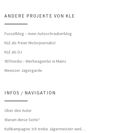
ANDERE PROJEKTE VON KLE
Fusselblog – mein Autoschrauberblog
KLE als freier Motorjournalist
KLE als DJ
907media – Werbeagentur in Mainz
Meenzer Jägergarde
INFOS / NAVIGATION
Über den Autor
Warum diese Seite?
Kultkampagne: Ich trinke Jägermeister weil…