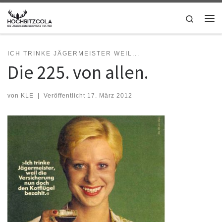
Zum Inhalt springen
Search
Me
ICH TRINKE JÄGERMEISTER WEIL...
Die 225. von allen.
von
KLE
|
Veröffentlicht
17. März 2012