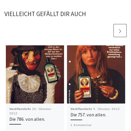
VIELLEICHT GEFÄLLT DIR AUCH
Veröffentlicht
20. Oktober
Veröffentlicht
5. Oktober 2012
2012
Die 757. von allen.
Die 786. von allen.
1 Kommentar