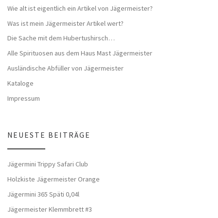
Wie alt ist eigentlich ein Artikel von Jägermeister?
Was ist mein Jägermeister Artikel wert?
Die Sache mit dem Hubertushirsch…
Alle Spirituosen aus dem Haus Mast Jägermeister
Ausländische Abfüller von Jägermeister
Kataloge
Impressum
NEUESTE BEITRÄGE
Jägermini Trippy Safari Club
Holzkiste Jägermeister Orange
Jägermini 365 Späti 0,04l
Jägermeister Klemmbrett #3