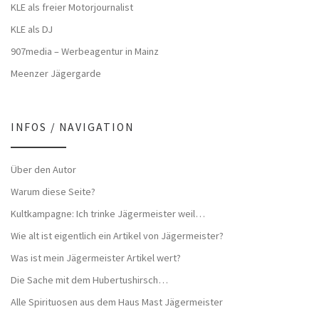
KLE als freier Motorjournalist
KLE als DJ
907media – Werbeagentur in Mainz
Meenzer Jägergarde
INFOS / NAVIGATION
Über den Autor
Warum diese Seite?
Kultkampagne: Ich trinke Jägermeister weil…
Wie alt ist eigentlich ein Artikel von Jägermeister?
Was ist mein Jägermeister Artikel wert?
Die Sache mit dem Hubertushirsch…
Alle Spirituosen aus dem Haus Mast Jägermeister