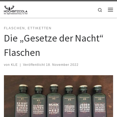
Zum Inhalt springen
Search
Me
FLASCHEN, ETTIKETTEN
Die „Gesetze der Nacht“
Flaschen
von
KLE
|
Veröffentlicht
18. November 2022