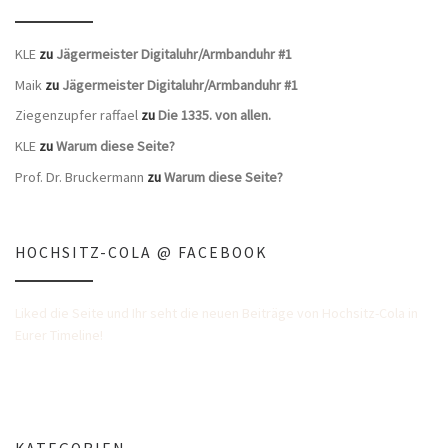
KLE
zu
Jägermeister Digitaluhr/Armbanduhr #1
Maik
zu
Jägermeister Digitaluhr/Armbanduhr #1
Ziegenzupfer raffael
zu
Die 1335. von allen.
KLE
zu
Warum diese Seite?
Prof. Dr. Bruckermann
zu
Warum diese Seite?
HOCHSITZ-COLA @ FACEBOOK
Liked die Seite und Ihr seht die neuen Beiträge von Hochsitz-Cola in
Eurer Timeline!