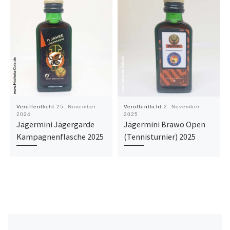
Veröffentlicht
25. November
Veröffentlicht
2. November
2024
2025
Jägermini Jägergarde
Jägermini Brawo Open
Kampagnenflasche 2025
(Tennisturnier) 2025