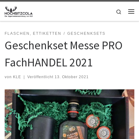
Zum Inhalt springen
Search
Me
FLASCHEN, ETTIKETTEN
GESCHENKSETS
Geschenkset Messe PRO
FachHANDEL 2021
von
KLE
|
Veröffentlicht
13. Oktober 2021