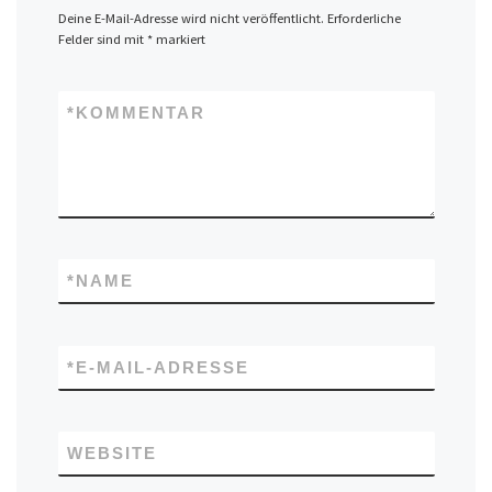
Deine E-Mail-Adresse wird nicht veröffentlicht.
Erforderliche
Felder sind mit
*
markiert
*
KOMMENTAR
*
NAME
*
E-MAIL-ADRESSE
WEBSITE