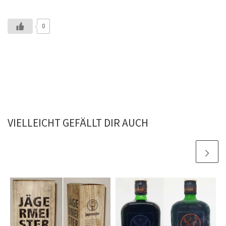
0
VIELLEICHT GEFÄLLT DIR AUCH