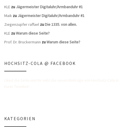
KLE
zu
Jägermeister Digitaluhr/Armbanduhr #1
Maik
zu
Jägermeister Digitaluhr/Armbanduhr #1
Ziegenzupfer raffael
zu
Die 1335. von allen.
KLE
zu
Warum diese Seite?
Prof. Dr. Bruckermann
zu
Warum diese Seite?
HOCHSITZ-COLA @ FACEBOOK
Liked die Seite und Ihr seht die neuen Beiträge von Hochsitz-Cola in
Eurer Timeline!
KATEGORIEN