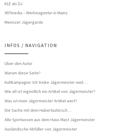
KLE als DJ
907media – Werbeagentur in Mainz
Meenzer Jägergarde
INFOS / NAVIGATION
Über den Autor
Warum diese Seite?
Kultkampagne: Ich trinke Jägermeister weil…
Wie alt ist eigentlich ein Artikel von Jägermeister?
Was ist mein Jägermeister Artikel wert?
Die Sache mit dem Hubertushirsch…
Alle Spirituosen aus dem Haus Mast Jägermeister
Ausländische Abfüller von Jägermeister