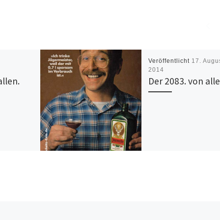
Veröffentlicht
17. Augu
2014
allen.
Der 2083. von alle