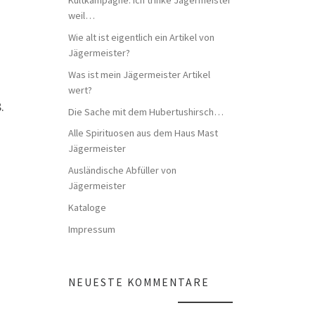
weil…
Wie alt ist eigentlich ein Artikel von
Jägermeister?
Was ist mein Jägermeister Artikel
wert?
.
Die Sache mit dem Hubertushirsch…
Alle Spirituosen aus dem Haus Mast
Jägermeister
Ausländische Abfüller von
Jägermeister
Kataloge
Impressum
NEUESTE KOMMENTARE