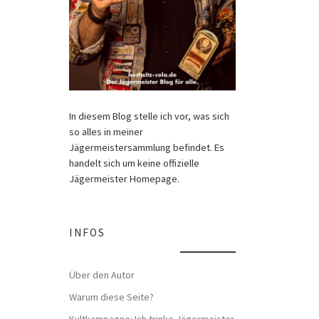
In diesem Blog stelle ich vor, was sich
so alles in meiner
Jägermeistersammlung befindet. Es
handelt sich um keine offizielle
Jägermeister Homepage.
INFOS
Über den Autor
Warum diese Seite?
Kultkampagne: Ich trinke Jägermeister