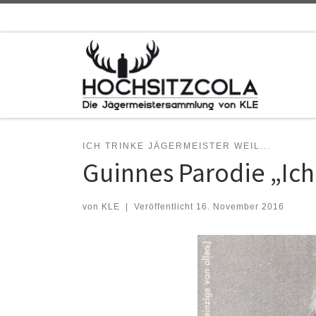
Zum Inhalt springen
ICH TRINKE JÄGERMEISTER WEIL...
Guinnes Parodie „Ich
von
KLE
|
Veröffentlicht
16. November 2016