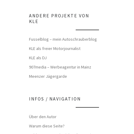
ANDERE PROJEKTE VON
KLE
Fusselblog – mein Autoschrauberblog
KLE als freier Motorjournalist
KLE als DJ
907media – Werbeagentur in Mainz
Meenzer Jägergarde
INFOS / NAVIGATION
Über den Autor
Warum diese Seite?