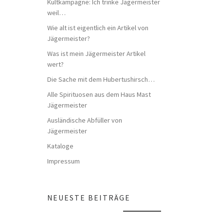
Kultkampagne: Ich trinke Jägermeister
weil…
Wie alt ist eigentlich ein Artikel von
Jägermeister?
Was ist mein Jägermeister Artikel
wert?
Die Sache mit dem Hubertushirsch…
Alle Spirituosen aus dem Haus Mast
Jägermeister
Ausländische Abfüller von
Jägermeister
Kataloge
Impressum
NEUESTE BEITRÄGE