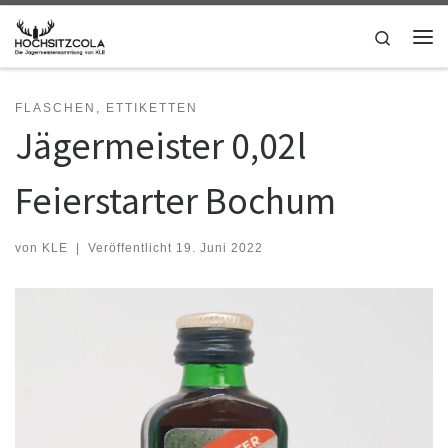
Zum Inhalt springen
Search
Me
FLASCHEN, ETTIKETTEN
Jägermeister 0,02l
Feierstarter Bochum
von
KLE
|
Veröffentlicht
19. Juni 2022