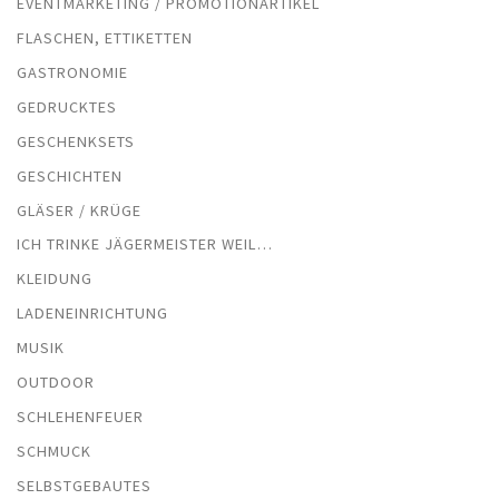
EVENTMARKETING / PROMOTIONARTIKEL
FLASCHEN, ETTIKETTEN
GASTRONOMIE
GEDRUCKTES
GESCHENKSETS
GESCHICHTEN
GLÄSER / KRÜGE
ICH TRINKE JÄGERMEISTER WEIL…
KLEIDUNG
LADENEINRICHTUNG
MUSIK
OUTDOOR
SCHLEHENFEUER
SCHMUCK
SELBSTGEBAUTES