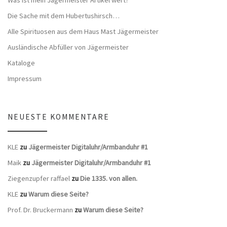
Was ist mein Jägermeister Artikel wert?
Die Sache mit dem Hubertushirsch…
Alle Spirituosen aus dem Haus Mast Jägermeister
Ausländische Abfüller von Jägermeister
Kataloge
Impressum
NEUESTE KOMMENTARE
KLE
zu
Jägermeister Digitaluhr/Armbanduhr #1
Maik
zu
Jägermeister Digitaluhr/Armbanduhr #1
Ziegenzupfer raffael
zu
Die 1335. von allen.
KLE
zu
Warum diese Seite?
Prof. Dr. Bruckermann
zu
Warum diese Seite?