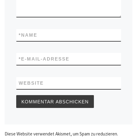
*
NAME
*
E-MAIL-ADRESSE
WEBSITE
Diese Website verwendet Akismet, um Spam zu reduzieren.