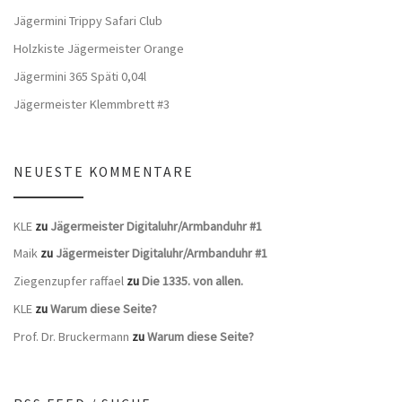
Jägermini Trippy Safari Club
Holzkiste Jägermeister Orange
Jägermini 365 Späti 0,04l
Jägermeister Klemmbrett #3
NEUESTE KOMMENTARE
KLE
zu
Jägermeister Digitaluhr/Armbanduhr #1
Maik
zu
Jägermeister Digitaluhr/Armbanduhr #1
Ziegenzupfer raffael
zu
Die 1335. von allen.
KLE
zu
Warum diese Seite?
Prof. Dr. Bruckermann
zu
Warum diese Seite?