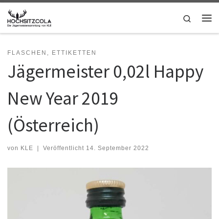
Zum Inhalt springen
Search
Me
FLASCHEN, ETTIKETTEN
Jägermeister 0,02l Happy
New Year 2019
(Österreich)
von
KLE
|
Veröffentlicht
14. September 2022