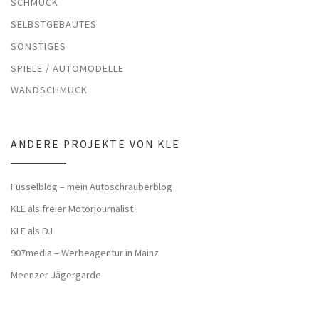
SCHMUCK
SELBSTGEBAUTES
SONSTIGES
SPIELE / AUTOMODELLE
WANDSCHMUCK
ANDERE PROJEKTE VON KLE
Fusselblog – mein Autoschrauberblog
KLE als freier Motorjournalist
KLE als DJ
907media – Werbeagentur in Mainz
Meenzer Jägergarde