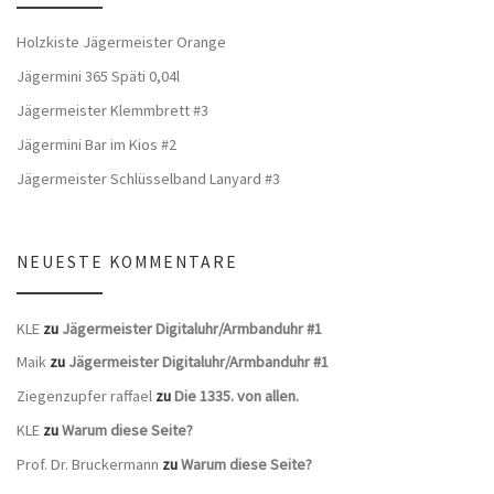
Holzkiste Jägermeister Orange
Jägermini 365 Späti 0,04l
Jägermeister Klemmbrett #3
Jägermini Bar im Kios #2
Jägermeister Schlüsselband Lanyard #3
NEUESTE KOMMENTARE
KLE
zu
Jägermeister Digitaluhr/Armbanduhr #1
Maik
zu
Jägermeister Digitaluhr/Armbanduhr #1
Ziegenzupfer raffael
zu
Die 1335. von allen.
KLE
zu
Warum diese Seite?
Prof. Dr. Bruckermann
zu
Warum diese Seite?