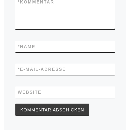
*
KOMMENTAR
*
NAME
*
E-MAIL-ADRESSE
WEBSITE