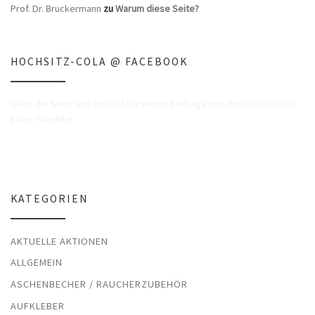
Prof. Dr. Bruckermann
zu
Warum diese Seite?
HOCHSITZ-COLA @ FACEBOOK
Liked die Seite und Ihr seht die neuen Beiträge von Hochsitz-Cola in
Eurer Timeline!
KATEGORIEN
AKTUELLE AKTIONEN
ALLGEMEIN
ASCHENBECHER / RAUCHERZUBEHÖR
AUFKLEBER