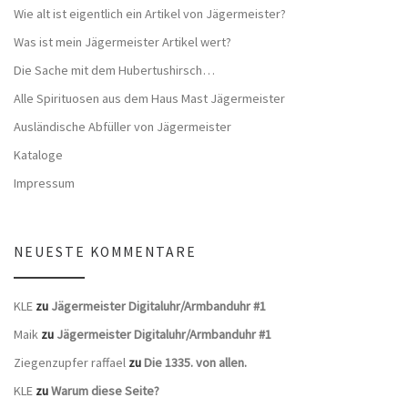
Wie alt ist eigentlich ein Artikel von Jägermeister?
Was ist mein Jägermeister Artikel wert?
Die Sache mit dem Hubertushirsch…
Alle Spirituosen aus dem Haus Mast Jägermeister
Ausländische Abfüller von Jägermeister
Kataloge
Impressum
NEUESTE KOMMENTARE
KLE
zu
Jägermeister Digitaluhr/Armbanduhr #1
Maik
zu
Jägermeister Digitaluhr/Armbanduhr #1
Ziegenzupfer raffael
zu
Die 1335. von allen.
KLE
zu
Warum diese Seite?