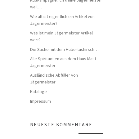
weil…
Wie alt ist eigentlich ein Artikel von
Jägermeister?
Was ist mein Jägermeister Artikel
wert?
Die Sache mit dem Hubertushirsch…
Alle Spirituosen aus dem Haus Mast
Jägermeister
Ausländische Abfüller von
Jägermeister
Kataloge
Impressum
NEUESTE KOMMENTARE