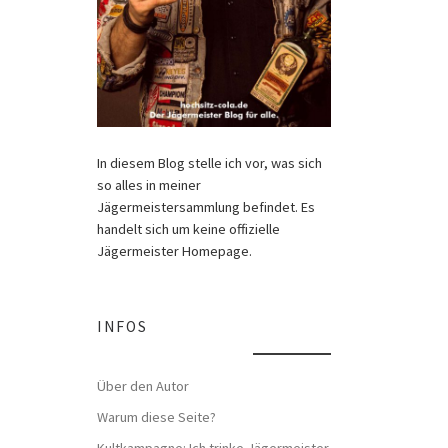
In diesem Blog stelle ich vor, was sich
so alles in meiner
Jägermeistersammlung befindet. Es
handelt sich um keine offizielle
Jägermeister Homepage.
INFOS
Über den Autor
Warum diese Seite?
Kultkampagne: Ich trinke Jägermeister