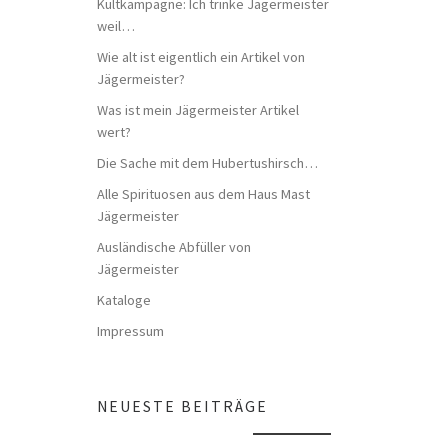
Kultkampagne: Ich trinke Jägermeister
weil…
Wie alt ist eigentlich ein Artikel von
Jägermeister?
Was ist mein Jägermeister Artikel
wert?
Die Sache mit dem Hubertushirsch…
Alle Spirituosen aus dem Haus Mast
Jägermeister
Ausländische Abfüller von
Jägermeister
Kataloge
Impressum
NEUESTE BEITRÄGE