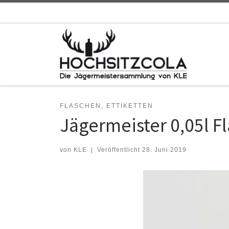
Zum Inhalt springen
FLASCHEN, ETTIKETTEN
Jägermeister 0,05l F
von
KLE
|
Veröffentlicht
28. Juni 2019