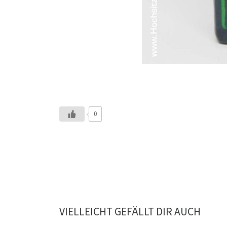
0
VIELLEICHT GEFÄLLT DIR AUCH