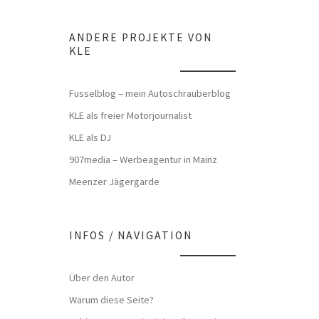
ANDERE PROJEKTE VON
KLE
Fusselblog – mein Autoschrauberblog
KLE als freier Motorjournalist
KLE als DJ
907media – Werbeagentur in Mainz
Meenzer Jägergarde
INFOS / NAVIGATION
Über den Autor
Warum diese Seite?