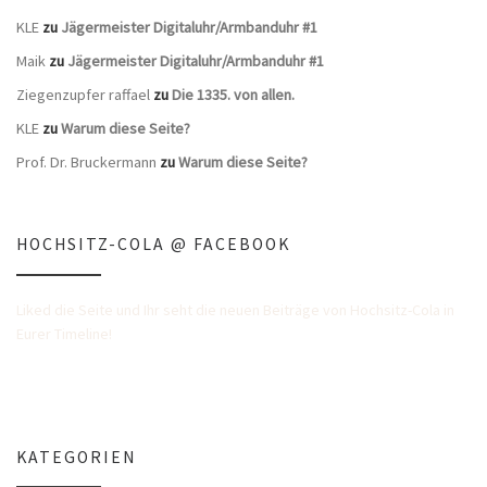
KLE
zu
Jägermeister Digitaluhr/Armbanduhr #1
Maik
zu
Jägermeister Digitaluhr/Armbanduhr #1
Ziegenzupfer raffael
zu
Die 1335. von allen.
KLE
zu
Warum diese Seite?
Prof. Dr. Bruckermann
zu
Warum diese Seite?
HOCHSITZ-COLA @ FACEBOOK
Liked die Seite und Ihr seht die neuen Beiträge von Hochsitz-Cola in
Eurer Timeline!
KATEGORIEN