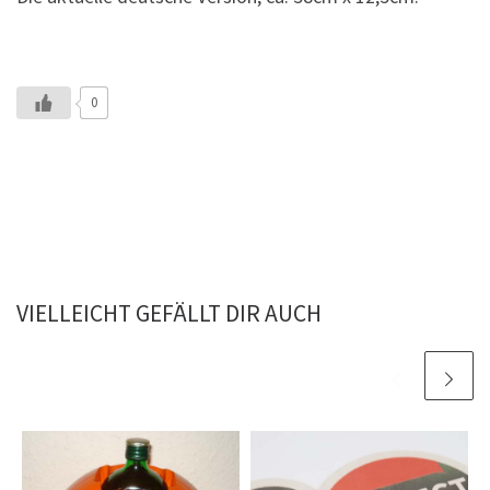
0
VIELLEICHT GEFÄLLT DIR AUCH