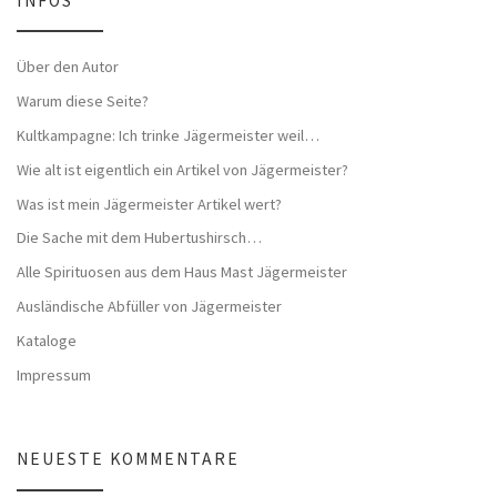
INFOS
Über den Autor
Warum diese Seite?
Kultkampagne: Ich trinke Jägermeister weil…
Wie alt ist eigentlich ein Artikel von Jägermeister?
Was ist mein Jägermeister Artikel wert?
Die Sache mit dem Hubertushirsch…
Alle Spirituosen aus dem Haus Mast Jägermeister
Ausländische Abfüller von Jägermeister
Kataloge
Impressum
NEUESTE KOMMENTARE