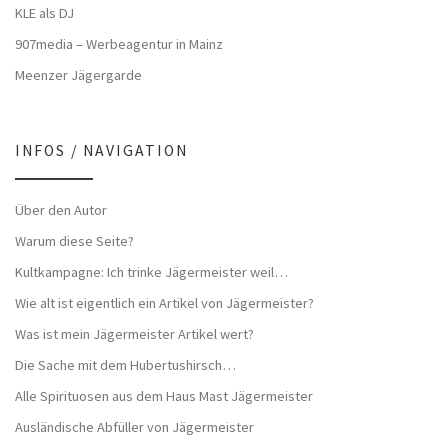
KLE als DJ
907media – Werbeagentur in Mainz
Meenzer Jägergarde
INFOS / NAVIGATION
Über den Autor
Warum diese Seite?
Kultkampagne: Ich trinke Jägermeister weil…
Wie alt ist eigentlich ein Artikel von Jägermeister?
Was ist mein Jägermeister Artikel wert?
Die Sache mit dem Hubertushirsch…
Alle Spirituosen aus dem Haus Mast Jägermeister
Ausländische Abfüller von Jägermeister