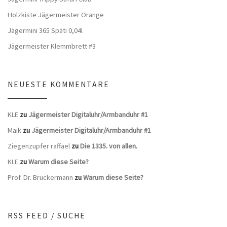
Holzkiste Jägermeister Orange
Jägermini 365 Späti 0,04l
Jägermeister Klemmbrett #3
NEUESTE KOMMENTARE
KLE
zu
Jägermeister Digitaluhr/Armbanduhr #1
Maik
zu
Jägermeister Digitaluhr/Armbanduhr #1
Ziegenzupfer raffael
zu
Die 1335. von allen.
KLE
zu
Warum diese Seite?
Prof. Dr. Bruckermann
zu
Warum diese Seite?
RSS FEED / SUCHE