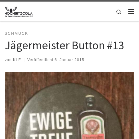
Zum Inhalt springen
Search
Me
SCHMUCK
Jägermeister Button #13
von
KLE
|
Veröffentlicht
6. Januar 2015