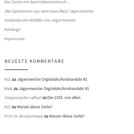
Die Sache mit dem Hubertushirsch…
Alle Spirituosen aus dem Haus Mast Jägermeister
Ausländische Abfüller von Jägermeister
Kataloge
Impressum
NEUESTE KOMMENTARE
KLE
zu
Jägermeister Digitaluhr/Armbanduhr #1
Maik
zu
Jägermeister Digitaluhr/Armbanduhr #1
Ziegenzupfer raffael
zu
Die 1335. von allen.
KLE
zu
Warum diese Seite?
Prof. Dr. Bruckermann
zu
Warum diese Seite?