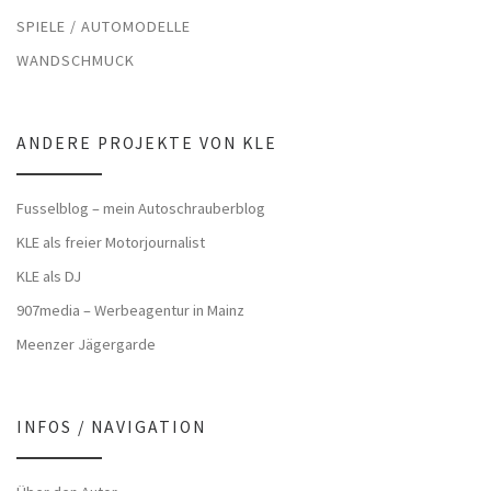
SPIELE / AUTOMODELLE
WANDSCHMUCK
ANDERE PROJEKTE VON KLE
Fusselblog – mein Autoschrauberblog
KLE als freier Motorjournalist
KLE als DJ
907media – Werbeagentur in Mainz
Meenzer Jägergarde
INFOS / NAVIGATION