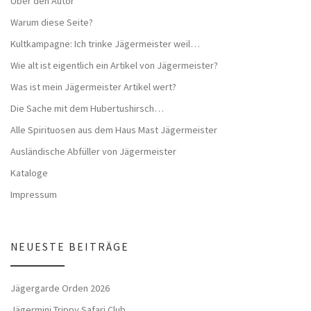
Über den Autor
Warum diese Seite?
Kultkampagne: Ich trinke Jägermeister weil…
Wie alt ist eigentlich ein Artikel von Jägermeister?
Was ist mein Jägermeister Artikel wert?
Die Sache mit dem Hubertushirsch…
Alle Spirituosen aus dem Haus Mast Jägermeister
Ausländische Abfüller von Jägermeister
Kataloge
Impressum
NEUESTE BEITRÄGE
Jägergarde Orden 2026
Jägermini Trippy Safari Club