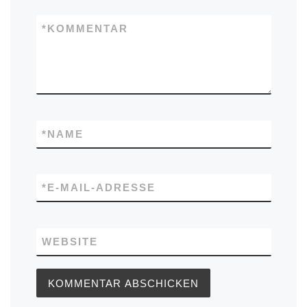
*
KOMMENTAR
*
NAME
*
E-MAIL-ADRESSE
WEBSITE