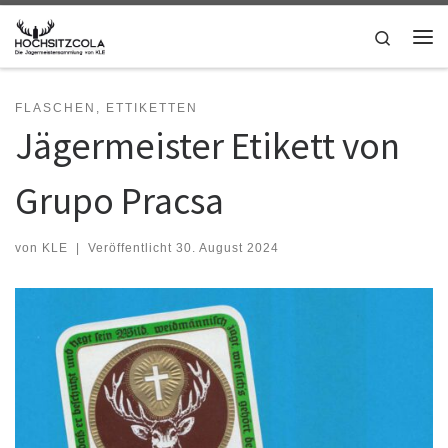
Zum Inhalt springen
Search
Me
FLASCHEN, ETTIKETTEN
Jägermeister Etikett von
Grupo Pracsa
von
KLE
|
Veröffentlicht
30. August 2024