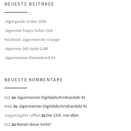
NEUESTE BEITRÄGE
Jägergarde Orden 2026
Jägermini Trippy Safari Club
Holzkiste Jägermeister Orange
Jägermini 365 Späti 0,04l
Jägermeister Klemmbrett #3
NEUESTE KOMMENTARE
KLE
zu
Jägermeister Digitaluhr/Armbanduhr #1
Maik
zu
Jägermeister Digitaluhr/Armbanduhr #1
Ziegenzupfer raffael
zu
Die 1335. von allen.
KLE
zu
Warum diese Seite?