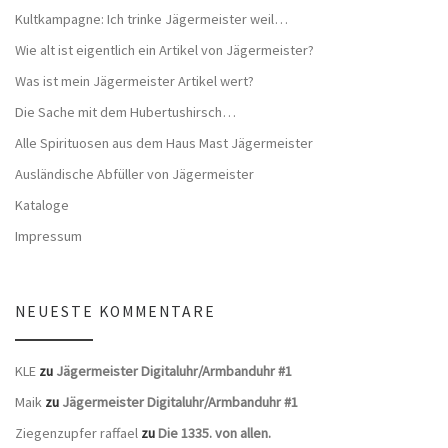
Kultkampagne: Ich trinke Jägermeister weil…
Wie alt ist eigentlich ein Artikel von Jägermeister?
Was ist mein Jägermeister Artikel wert?
Die Sache mit dem Hubertushirsch…
Alle Spirituosen aus dem Haus Mast Jägermeister
Ausländische Abfüller von Jägermeister
Kataloge
Impressum
NEUESTE KOMMENTARE
KLE
zu
Jägermeister Digitaluhr/Armbanduhr #1
Maik
zu
Jägermeister Digitaluhr/Armbanduhr #1
Ziegenzupfer raffael
zu
Die 1335. von allen.