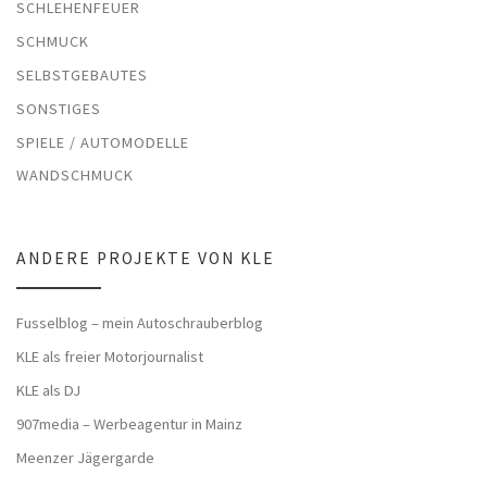
SCHLEHENFEUER
SCHMUCK
SELBSTGEBAUTES
SONSTIGES
SPIELE / AUTOMODELLE
WANDSCHMUCK
ANDERE PROJEKTE VON KLE
Fusselblog – mein Autoschrauberblog
KLE als freier Motorjournalist
KLE als DJ
907media – Werbeagentur in Mainz
Meenzer Jägergarde