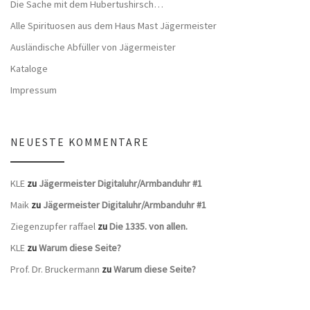
Die Sache mit dem Hubertushirsch…
Alle Spirituosen aus dem Haus Mast Jägermeister
Ausländische Abfüller von Jägermeister
Kataloge
Impressum
NEUESTE KOMMENTARE
KLE
zu
Jägermeister Digitaluhr/Armbanduhr #1
Maik
zu
Jägermeister Digitaluhr/Armbanduhr #1
Ziegenzupfer raffael
zu
Die 1335. von allen.
KLE
zu
Warum diese Seite?
Prof. Dr. Bruckermann
zu
Warum diese Seite?