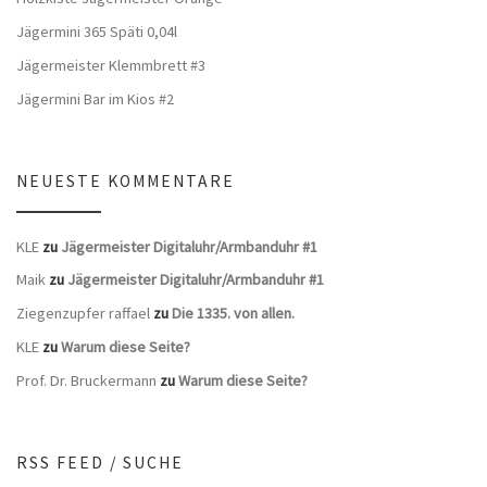
Jägermini 365 Späti 0,04l
Jägermeister Klemmbrett #3
Jägermini Bar im Kios #2
NEUESTE KOMMENTARE
KLE
zu
Jägermeister Digitaluhr/Armbanduhr #1
Maik
zu
Jägermeister Digitaluhr/Armbanduhr #1
Ziegenzupfer raffael
zu
Die 1335. von allen.
KLE
zu
Warum diese Seite?
Prof. Dr. Bruckermann
zu
Warum diese Seite?
RSS FEED / SUCHE