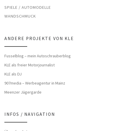
SPIELE / AUTOMODELLE
WANDSCHMUCK
ANDERE PROJEKTE VON KLE
Fusselblog – mein Autoschrauberblog
KLE als freier Motorjournalist
KLE als DJ
907media – Werbeagentur in Mainz
Meenzer Jägergarde
INFOS / NAVIGATION