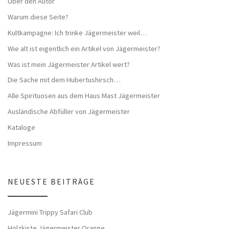
Über den Autor
Warum diese Seite?
Kultkampagne: Ich trinke Jägermeister weil…
Wie alt ist eigentlich ein Artikel von Jägermeister?
Was ist mein Jägermeister Artikel wert?
Die Sache mit dem Hubertushirsch…
Alle Spirituosen aus dem Haus Mast Jägermeister
Ausländische Abfüller von Jägermeister
Kataloge
Impressum
NEUESTE BEITRÄGE
Jägermini Trippy Safari Club
Holzkiste Jägermeister Orange