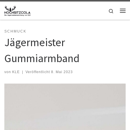
Zum Inhalt springen
Search
Me
SCHMUCK
Jägermeister
Gummiarmband
von
KLE
|
Veröffentlicht
8. Mai 2023