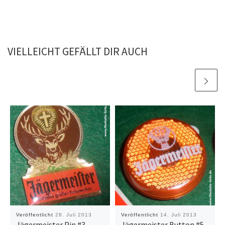
VIELLEICHT GEFÄLLT DIR AUCH
Veröffentlicht
28. Juli 2013
Veröffentlicht
14. Juli 2013
Jägermeister Pin #3
Jägermeister Button #5