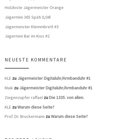
Holzkiste Jägermeister Orange
Jägermini 365 Späti 0,04l
Jägermeister Klemmbrett #3
Jägermini Bar im Kios #2
NEUESTE KOMMENTARE
KLE
zu
Jägermeister Digitaluhr/Armbanduhr #1
Maik
zu
Jägermeister Digitaluhr/Armbanduhr #1
Ziegenzupfer raffael
zu
Die 1335. von allen.
KLE
zu
Warum diese Seite?
Prof. Dr. Bruckermann
zu
Warum diese Seite?