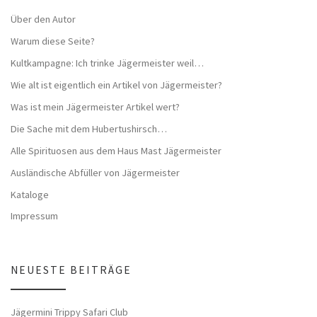
Über den Autor
Warum diese Seite?
Kultkampagne: Ich trinke Jägermeister weil…
Wie alt ist eigentlich ein Artikel von Jägermeister?
Was ist mein Jägermeister Artikel wert?
Die Sache mit dem Hubertushirsch…
Alle Spirituosen aus dem Haus Mast Jägermeister
Ausländische Abfüller von Jägermeister
Kataloge
Impressum
NEUESTE BEITRÄGE
Jägermini Trippy Safari Club