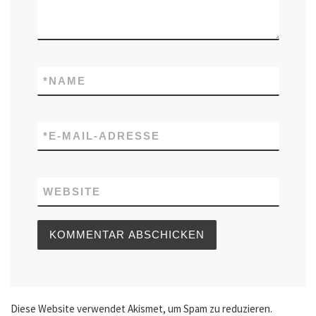
*
NAME
*
E-MAIL-ADRESSE
WEBSITE
Diese Website verwendet Akismet, um Spam zu reduzieren.