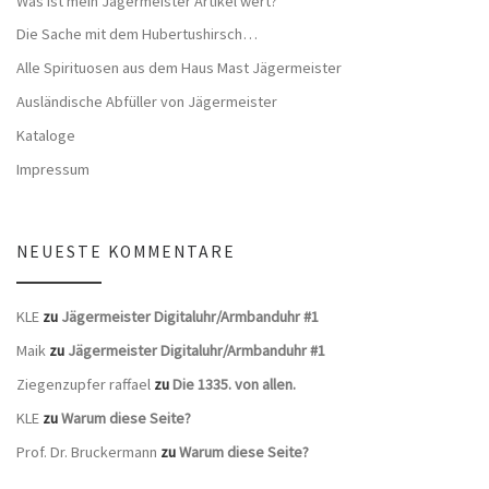
Was ist mein Jägermeister Artikel wert?
Die Sache mit dem Hubertushirsch…
Alle Spirituosen aus dem Haus Mast Jägermeister
Ausländische Abfüller von Jägermeister
Kataloge
Impressum
NEUESTE KOMMENTARE
KLE
zu
Jägermeister Digitaluhr/Armbanduhr #1
Maik
zu
Jägermeister Digitaluhr/Armbanduhr #1
Ziegenzupfer raffael
zu
Die 1335. von allen.
KLE
zu
Warum diese Seite?
Prof. Dr. Bruckermann
zu
Warum diese Seite?