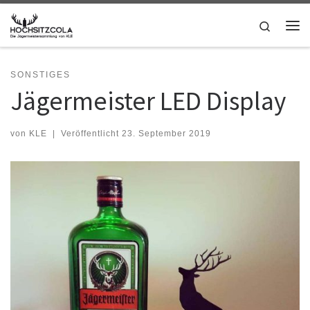
Zum Inhalt springen
Search
Me
SONSTIGES
Jägermeister LED Display
von
KLE
|
Veröffentlicht
23. September 2019