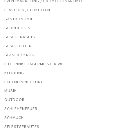
EVENTMARKETING / PROMOTIONARTIKEL
FLASCHEN, ETTIKETTEN
GASTRONOMIE
GEDRUCKTES
GESCHENKSETS
GESCHICHTEN
GLÄSER / KRÜGE
ICH TRINKE JÄGERMEISTER WEIL…
KLEIDUNG
LADENEINRICHTUNG
MUSIK
OUTDOOR
SCHLEHENFEUER
SCHMUCK
SELBSTGEBAUTES