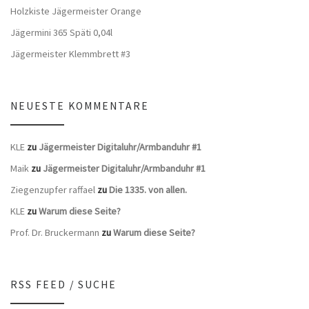
Holzkiste Jägermeister Orange
Jägermini 365 Späti 0,04l
Jägermeister Klemmbrett #3
NEUESTE KOMMENTARE
KLE
zu
Jägermeister Digitaluhr/Armbanduhr #1
Maik
zu
Jägermeister Digitaluhr/Armbanduhr #1
Ziegenzupfer raffael
zu
Die 1335. von allen.
KLE
zu
Warum diese Seite?
Prof. Dr. Bruckermann
zu
Warum diese Seite?
RSS FEED / SUCHE