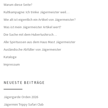
Warum diese Seite?
Kultkampagne: Ich trinke Jägermeister weil…
Wie alt ist eigentlich ein Artikel von Jägermeister?
Was ist mein Jägermeister Artikel wert?
Die Sache mit dem Hubertushirsch…
Alle Spirituosen aus dem Haus Mast Jägermeister
Ausländische Abfüller von Jägermeister
Kataloge
Impressum
NEUESTE BEITRÄGE
Jägergarde Orden 2026
Jägermini Trippy Safari Club