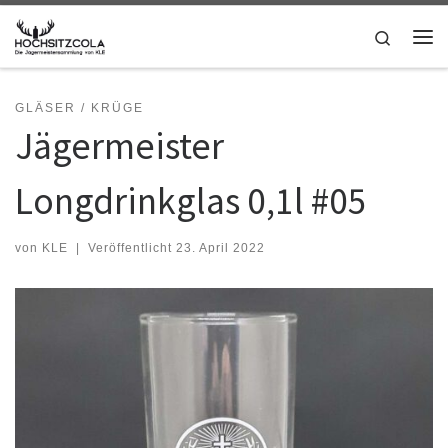
Zum Inhalt springen
Search
Me
GLÄSER / KRÜGE
Jägermeister
Longdrinkglas 0,1l #05
von
KLE
|
Veröffentlicht
23. April 2022