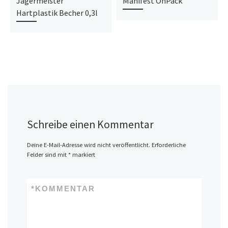
Jägermeister
Manifest OnPack
Hartplastik Becher 0,3l
Schreibe einen Kommentar
Deine E-Mail-Adresse wird nicht veröffentlicht.
Erforderliche
Felder sind mit
*
markiert
*
KOMMENTAR