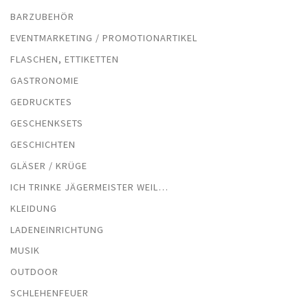
BARZUBEHÖR
EVENTMARKETING / PROMOTIONARTIKEL
FLASCHEN, ETTIKETTEN
GASTRONOMIE
GEDRUCKTES
GESCHENKSETS
GESCHICHTEN
GLÄSER / KRÜGE
ICH TRINKE JÄGERMEISTER WEIL…
KLEIDUNG
LADENEINRICHTUNG
MUSIK
OUTDOOR
SCHLEHENFEUER