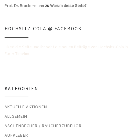
Prof. Dr. Bruckermann
zu
Warum diese Seite?
HOCHSITZ-COLA @ FACEBOOK
Liked die Seite und Ihr seht die neuen Beiträge von Hochsitz-Cola in
Eurer Timeline!
KATEGORIEN
AKTUELLE AKTIONEN
ALLGEMEIN
ASCHENBECHER / RAUCHERZUBEHÖR
AUFKLEBER