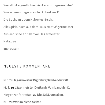
Wie alt ist eigentlich ein Artikel von Jägermeister?
Was ist mein Jägermeister Artikel wert?
Die Sache mit dem Hubertushirsch…
Alle Spirituosen aus dem Haus Mast Jägermeister
Ausländische Abfüller von Jägermeister
Kataloge
Impressum
NEUESTE KOMMENTARE
KLE
zu
Jägermeister Digitaluhr/Armbanduhr #1
Maik
zu
Jägermeister Digitaluhr/Armbanduhr #1
Ziegenzupfer raffael
zu
Die 1335. von allen.
KLE
zu
Warum diese Seite?