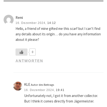
Remi
16. Dezember 2024,
14:12
Hello, a friend of mine gifted me this scarf but I can’t find
any details about its origin… do you have any information
about it please?
0
ANTWORTEN
KLE
Autor des Beitrags
16. Dezember 2024,
19:41
Unfortunately not, I got it from another collector.
But I think it comes directly from Jägermeister.