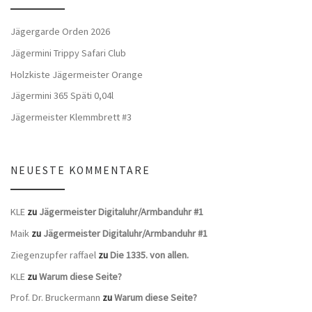
Jägergarde Orden 2026
Jägermini Trippy Safari Club
Holzkiste Jägermeister Orange
Jägermini 365 Späti 0,04l
Jägermeister Klemmbrett #3
NEUESTE KOMMENTARE
KLE
zu
Jägermeister Digitaluhr/Armbanduhr #1
Maik
zu
Jägermeister Digitaluhr/Armbanduhr #1
Ziegenzupfer raffael
zu
Die 1335. von allen.
KLE
zu
Warum diese Seite?
Prof. Dr. Bruckermann
zu
Warum diese Seite?