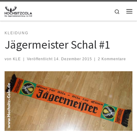
Zum Inhalt springen
Search
Me
KLEIDUNG
Jägermeister Schal #1
von
KLE
|
Veröffentlicht
14. Dezember 2015
|
2 Kommentare