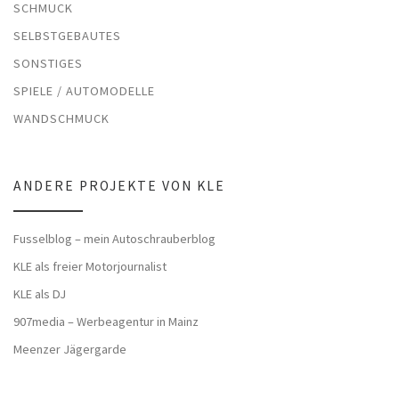
SCHMUCK
SELBSTGEBAUTES
SONSTIGES
SPIELE / AUTOMODELLE
WANDSCHMUCK
ANDERE PROJEKTE VON KLE
Fusselblog – mein Autoschrauberblog
KLE als freier Motorjournalist
KLE als DJ
907media – Werbeagentur in Mainz
Meenzer Jägergarde