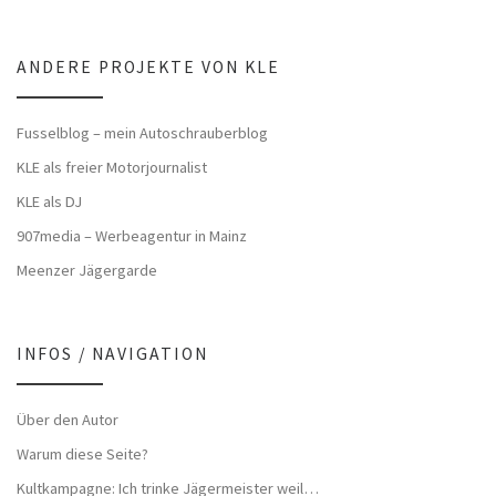
ANDERE PROJEKTE VON KLE
Fusselblog – mein Autoschrauberblog
KLE als freier Motorjournalist
KLE als DJ
907media – Werbeagentur in Mainz
Meenzer Jägergarde
INFOS / NAVIGATION
Über den Autor
Warum diese Seite?
Kultkampagne: Ich trinke Jägermeister weil…