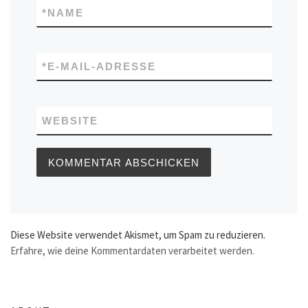
*
NAME
*
E-MAIL-ADRESSE
WEBSITE
Diese Website verwendet Akismet, um Spam zu reduzieren.
Erfahre, wie deine Kommentardaten verarbeitet werden.