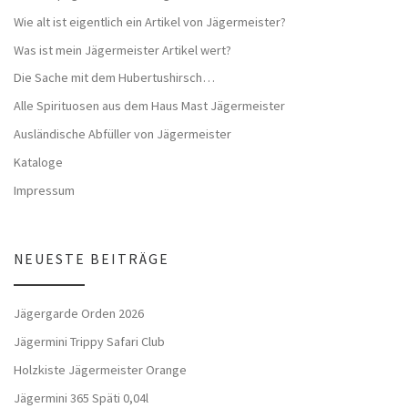
Wie alt ist eigentlich ein Artikel von Jägermeister?
Was ist mein Jägermeister Artikel wert?
Die Sache mit dem Hubertushirsch…
Alle Spirituosen aus dem Haus Mast Jägermeister
Ausländische Abfüller von Jägermeister
Kataloge
Impressum
NEUESTE BEITRÄGE
Jägergarde Orden 2026
Jägermini Trippy Safari Club
Holzkiste Jägermeister Orange
Jägermini 365 Späti 0,04l