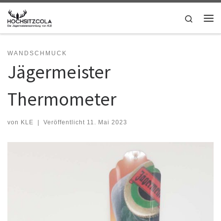
Zum Inhalt springen
Search
Me
WANDSCHMUCK
Jägermeister
Thermometer
von
KLE
|
Veröffentlicht
11. Mai 2023